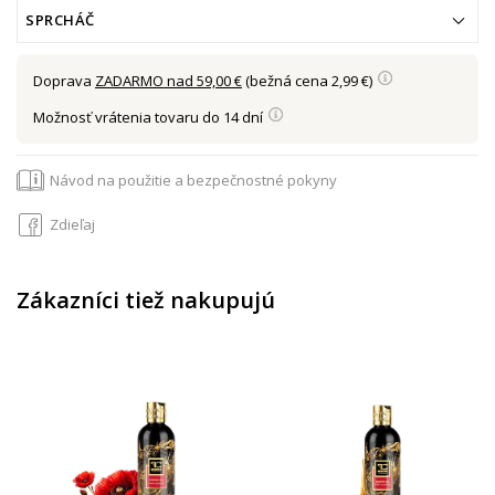
SPRCHÁČ
Doprava
ZADARMO nad 59,00 €
(bežná cena 2,99 €)
Možnosť vrátenia tovaru do 14 dní
Návod na použitie a bezpečnostné pokyny
Zdieľaj
Zákazníci tiež nakupujú