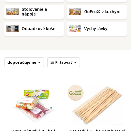
Stolovanie a
GoEco® v kuchyni
nápoje
Odpadkové koše
Vychytávky
doporučujeme
Filtrovať