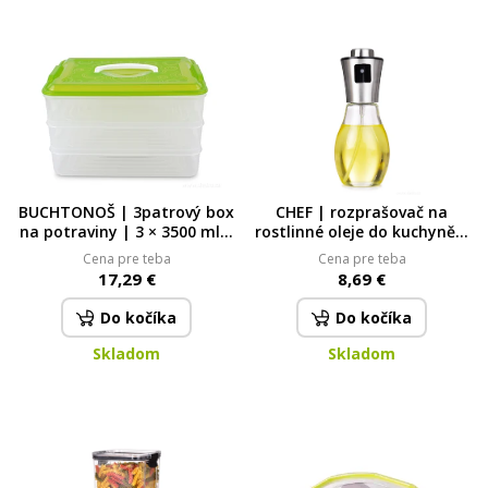
BUCHTONOŠ | 3patrový box
CHEF | rozprašovač na
na potraviny | 3 × 3500 ml 3
rostlinné oleje do kuchyně |
x 3500 ml
200 ml
Cena pre teba
Cena pre teba
17,29 €
8,69 €
Do kočíka
Do kočíka
Skladom
Skladom