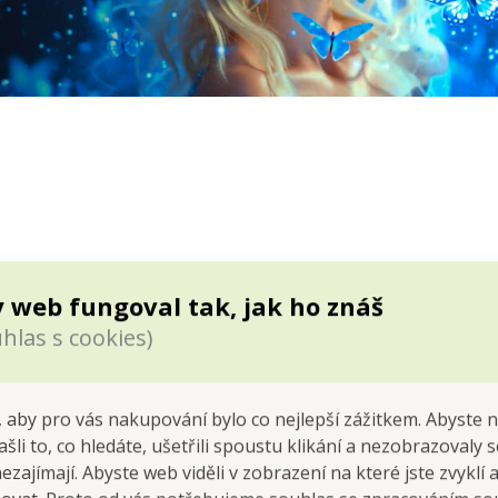
 web fungoval tak, jak ho znáš
hlas s cookies)
 aby pro vás nakupování bylo co nejlepší zážitkem. Abyste 
ašli to, co hledáte, ušetřili spoustu klikání a nezobrazovaly
nezajímají. Abyste web viděli v zobrazení na které jste zvyklí