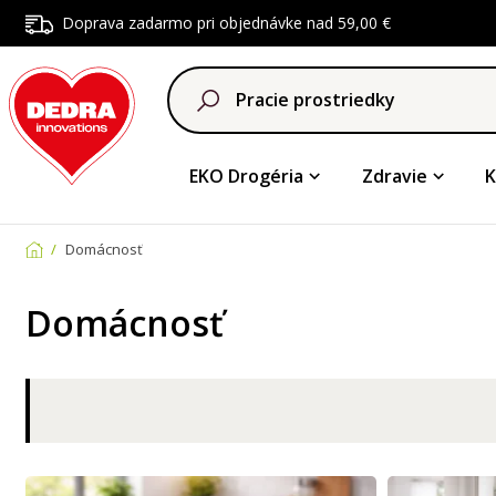
Doprava zadarmo pri objednávke nad 59,00 €
EKO Drogéria
Zdravie
K
Domácnosť
Domácnosť