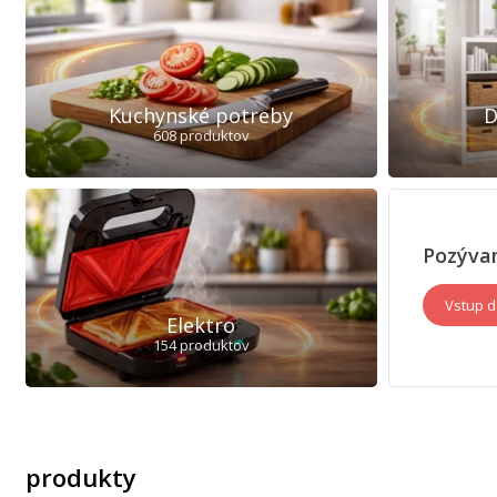
Kuchynské potreby
D
608 produktov
Pozýva
Vstup 
Elektro
154 produktov
produkty