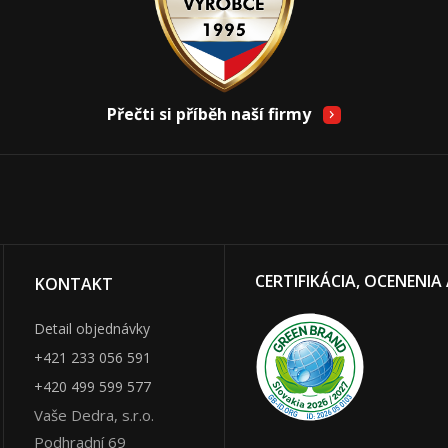
Přečti si příběh naší firmy
CERTIFIKÁCIA, OCENENIA
KONTAKT
Detail objednávky
+421 233 056 591
+420 499 599 577
Vaše Dedra, s.r.o.
Podhradní 69