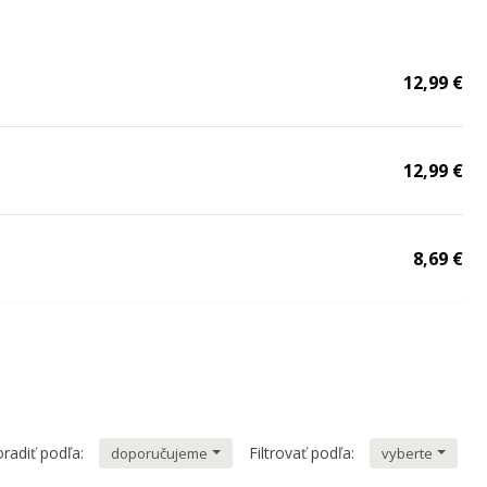
12,99 €
12,99 €
8,69 €
10,79 €
10,79 €
radiť podľa:
Filtrovať podľa:
doporučujeme
vyberte