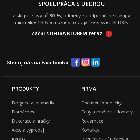
SPOLUPRÁCA S DEDROU
Získajte zľavy až
30 %
, odmeny za odporúčané nákupy
minimálne 10 % a možnosť rozvíjať svoj svet DEDRA.
Začni s DEDRA KLUBEM teraz
Sleduj nás na Facebooku
PRODUKTY
FIRMA
Drogerie a kosmetika
Obchodní podmínky
Domácnost
Ceny a možnosti dopravy
Dekorace a hračky
Reklamace
Akce a výprodej
Kontakty
Katalog
Bezpečnostní pokyny a