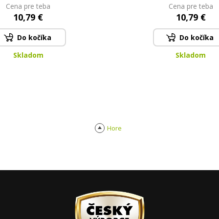
PARFUMIA®
PARFUMIA®
Cena pre teba
Cena pre teba
10,79 €
10,79 €
Do kočíka
Do kočíka
Skladom
Skladom
Hore