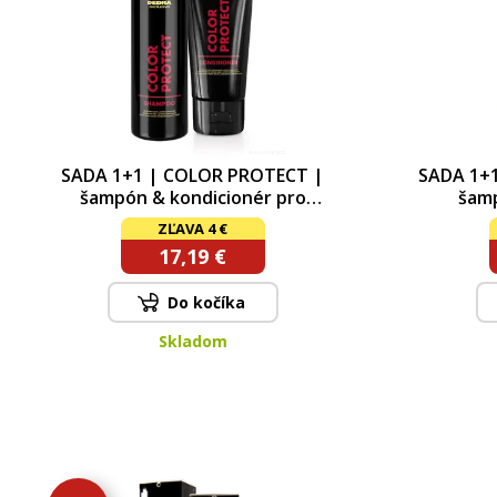
SADA 1+1 | COLOR PROTECT |
SADA 1+
šampón & kondicionér pro
šamp
barvené vlasy s Keratinem &
Capi
ZĽAVA 4 €
Pšeničnými proteiny | ochrana
17,19 €
barvy & zářivý lesk
Do kočíka
Skladom