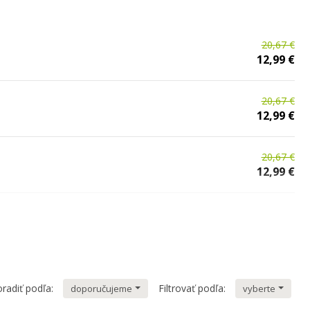
20,67 €
12,99 €
20,67 €
12,99 €
20,67 €
12,99 €
20,67 €
12,99 €
T | 2+1
16,77 €
12,99 €
radiť podľa:
Filtrovať podľa:
doporučujeme
vyberte