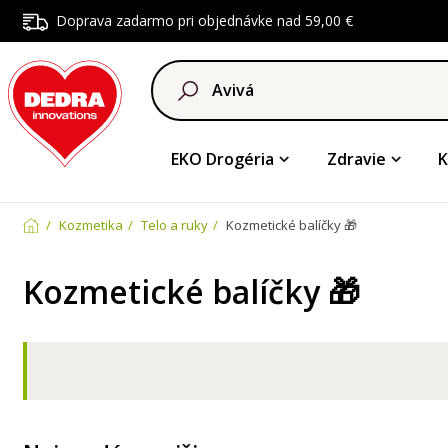
Doprava zadarmo pri objednávke nad 59,00 €
EKO Drogéria
Zdravie
K
Kozmetika
Telo a ruky
Kozmetické balíčky 🎁
Kozmetické balíčky 🎁