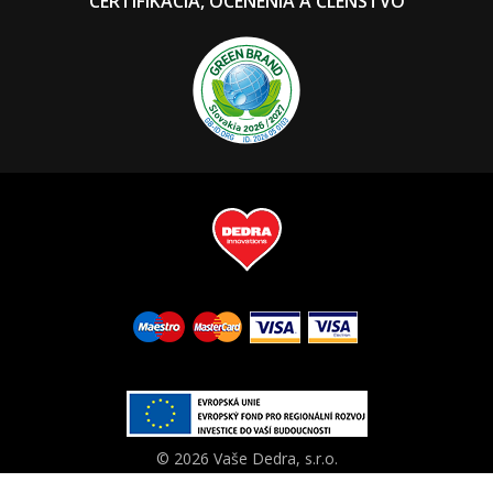
CERTIFIKÁCIA, OCENENIA A ČLENSTVO
© 2026 Vaše Dedra, s.r.o.