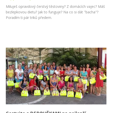
Miluješ opravdový čerstvý těstoviny? Z domácích vajec? Máš
bezlepkovou dietu? Jak to funguje? Na co si dát "bacha"?
Poradím ti pár triků předem.