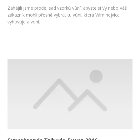
Zahájili jsme prodej sad vzorků vůní, abyste si Vy nebo Váš
zákazník mohli přesně vybrat tu vůni, která Vám nejvíce
vyhovuje a voní.