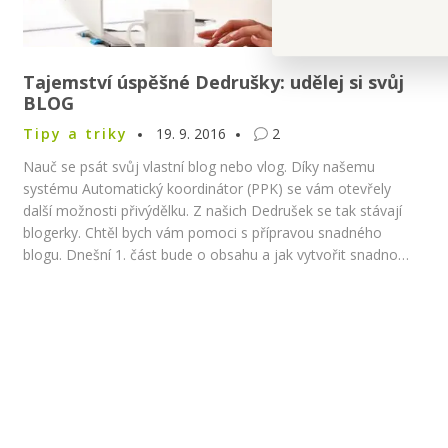
Tajemství úspěšné Dedrušky: udělej si svůj
BLOG
Tipy a triky
19. 9. 2016
2
Nauč se psát svůj vlastní blog nebo vlog. Díky našemu
systému Automatický koordinátor (PPK) se vám otevřely
další možnosti přivýdělku. Z našich Dedrušek se tak stávají
blogerky. Chtěl bych vám pomoci s přípravou snadného
blogu. Dnešní 1. část bude o obsahu a jak vytvořit snadno
první web.