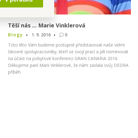
Těší nás ... Marie Vinklerová
Blogy
1. 9. 2016
0
Toto léto Vám budeme postupně představovat naše velmi
šikovné spolupracovníky, kteří se svojí prací a pílí nominovali
na účast na pobytové konferenci GRAN CANARIA 2016.
Děkujeme paní Marii Vinklerové, že nám zaslala svůj DEDRA
příběh.