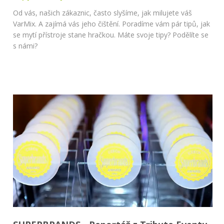
Od vás, našich zákaznic, často slyšíme, jak milujete váš
VarMix. A zajímá vás jeho čištění. Poradíme vám pár tipů, jak
se mytí přístroje stane hračkou. Máte svoje tipy? Podělíte se
s námi?