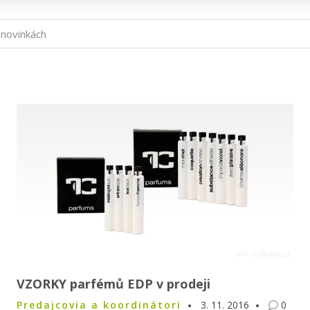
VZORKY parfémů EDP v prodeji
Predajcovia a koordinátori
3. 11. 2016
0