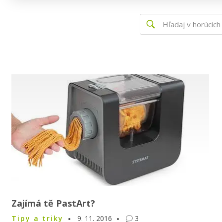
Zajímá tě PastArt?
Tipy a triky
9. 11. 2016
3