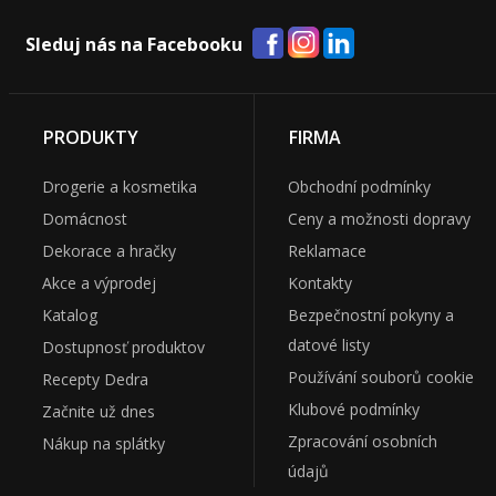
Sleduj nás na Facebooku
PRODUKTY
FIRMA
Drogerie a kosmetika
Obchodní podmínky
Domácnost
Ceny a možnosti dopravy
Dekorace a hračky
Reklamace
Akce a výprodej
Kontakty
Katalog
Bezpečnostní pokyny a
datové listy
Dostupnosť produktov
Používání souborů cookie
Recepty Dedra
Klubové podmínky
Začnite už dnes
Zpracování osobních
Nákup na splátky
údajů