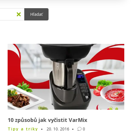
Hľadať
10 způsobů jak vyčistit VarMix
Tipy a triky
20. 10. 2016
0