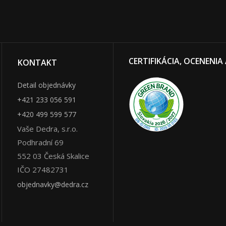
CERTIFIKÁCIA, OCENENIA
KONTAKT
Detail objednávky
+421 233 056 591
+420 499 599 577
Vaše Dedra, s.r.o.
Podhradní 69
552 03
Česká Skalice
IČO 27482731
objednavky@dedra.cz