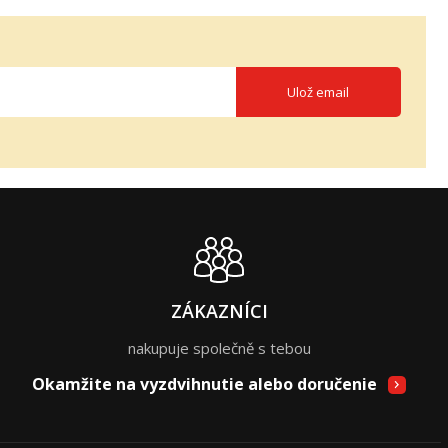
Ulož email
ZÁKAZNÍCI
nakupuje společně s tebou
Okamžite na vyzdvihnutie alebo doručenie