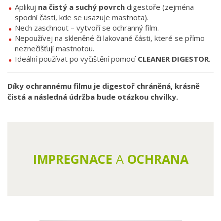
Aplikuj
na čistý a suchý povrch
digestoře (zejména
spodní části, kde se usazuje mastnota).
Nech zaschnout – vytvoří se ochranný film.
Nepoužívej na skleněné či lakované části, které se přímo
neznečišťují mastnotou.
Ideální používat po vyčištění pomocí
CLEANER DIGESTOR
.
Díky ochrannému filmu je digestoř chráněná, krásně
čistá a následná údržba bude otázkou chvilky.
IMPREGNACE
A
OCHRANA