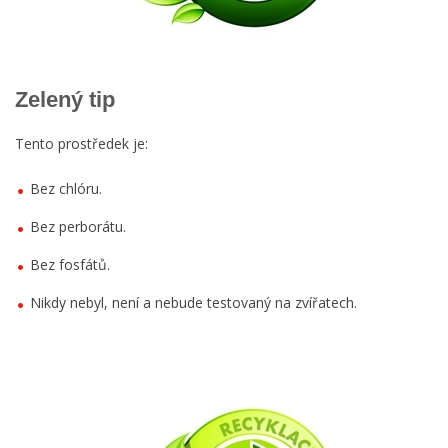
Zelený tip
Tento prostředek je:
Bez chlóru.
Bez perborátu.
Bez fosfátů.
Nikdy nebyl, není a nebude testovaný na zvířatech.