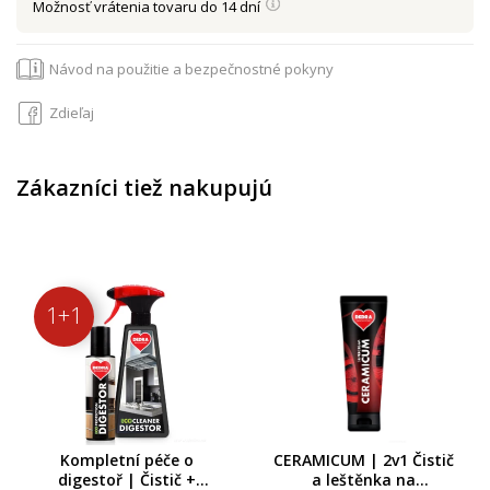
Možnosť vrátenia tovaru do 14 dní
Návod na použitie a bezpečnostné pokyny
Zdieľaj
Zákazníci tiež nakupujú
1+1
Kompletní péče o
CERAMICUM | 2v1 Čistič
digestoř | Čistič +
a leštěnka na