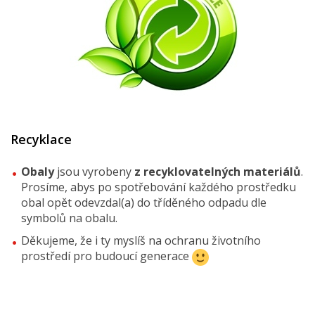
Recyklace
Obaly
jsou vyrobeny
z recyklovatelných materiálů
.
Prosíme, abys po spotřebování každého prostředku
obal opět odevzdal(a) do tříděného odpadu dle
symbolů na obalu.
Děkujeme, že i ty myslíš na ochranu životního
prostředí pro budoucí generace