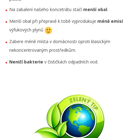
Na zabalení našeho koncetrátu stačí
menší
obal
.
Menší obal při přepravě k tobě vyprodukuje
méně emisí
výfukových plynů
Zabere méně místa v domácnosti oproti klasickým
nekoncentrovaným prostředkům.
Neničí bakterie
v čističkách odpadních vod.