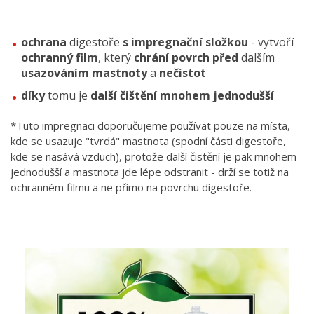
ochrana
digestoře
s impregnační složkou
- vytvoří
ochranný film
, který
chrání povrch před
dalším
usazováním mastnoty
a
nečistot
díky
tomu je
další čištění mnohem jednodušší
*Tuto impregnaci doporučujeme používat pouze na místa,
kde se usazuje "tvrdá" mastnota (spodní části digestoře,
kde se nasává vzduch), protože další čistění je pak mnohem
jednodušší a mastnota jde lépe odstranit - drží se totiž na
ochranném filmu a ne přímo na povrchu digestoře.