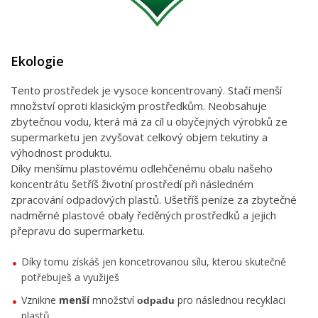
Ekologie
Tento prostředek je vysoce koncentrovaný. Stačí menší
množství oproti klasickým prostředkům. Neobsahuje
zbytečnou vodu, která má za cíl u obyčejných výrobků ze
supermarketu jen zvyšovat celkový objem tekutiny a
výhodnost produktu.
Díky menšímu plastovému odlehčenému obalu našeho
koncentrátu šetříš životní prostředí při následném
zpracování odpadových plastů. Ušetříš peníze za zbytečné
nadměrné plastové obaly ředěných prostředků a jejich
přepravu do supermarketu.
Díky tomu získáš jen koncetrovanou sílu, kterou skutečně
potřebuješ a využiješ
Vznikne
menší
množství
pro následnou recyklaci
odpadu
plastů