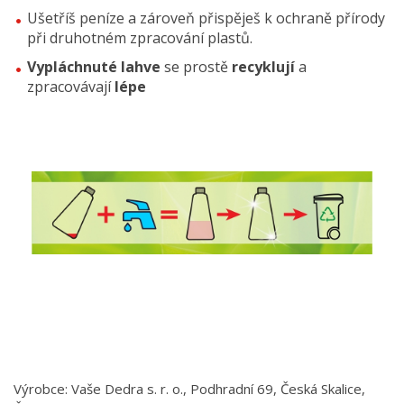
Ušetříš peníze a zároveň přispěješ k ochraně přírody
při druhotném zpracování plastů.
Vypláchnuté lahve
se prostě
recyklují
a
zpracovávají
lépe
Výrobce: Vaše Dedra s. r. o., Podhradní 69, Česká Skalice,