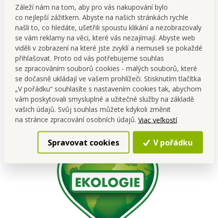
Záleží nám na tom, aby pro vás nakupování bylo
co nejlepší zážitkem. Abyste na našich stránkách rychle
našli to, co hledáte, ušetřili spoustu klikání a nezobrazovaly
se vám reklamy na věci, které vás nezajímají. Abyste web
viděli v zobrazení na které jste zvyklí a nemuseli se pokaždé
přihlašovat. Proto od vás potřebujeme souhlas
se zpracováním souborů cookies - malých souborů, které
se dočasně ukládají ve vašem prohlížeči. Stisknutím tlačítka
„V pořádku“ souhlasíte s nastavením cookies tak, abychom
vám poskytovali smysluplné a užitečné služby na základě
vašich údajů. Svůj souhlas můžete kdykoli změnit
na stránce zpracování osobních údajů.
Viac veľkostí
Spravovat cookies
V pořádku