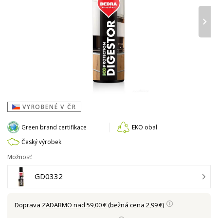
›
VYROBENÉ V ČR
Green brand certifikace
EKO obal
Český výrobek
Možnosť:
GD0332
Doprava
ZADARMO nad 59,00 €
(bežná cena 2,99 €)