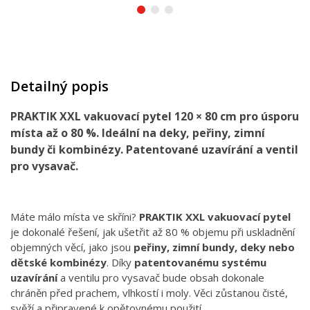
Detailný popis
PRAKTIK XXL vakuovací pytel 120 × 80 cm pro úsporu
místa až o 80 %. Ideální na deky, peřiny, zimní
bundy či kombinézy. Patentované uzavírání a ventil
pro vysavač.
Máte málo místa ve skříni?
PRAKTIK XXL vakuovací pytel
je dokonalé řešení, jak ušetřit až 80 % objemu při uskladnění
objemných věcí, jako jsou
peřiny, zimní bundy, deky nebo
dětské kombinézy
. Díky
patentovanému systému
uzavírání
a ventilu pro vysavač bude obsah dokonale
chráněn před prachem, vlhkostí i moly. Věci zůstanou čisté,
svěží a připravené k opětovnému použití.