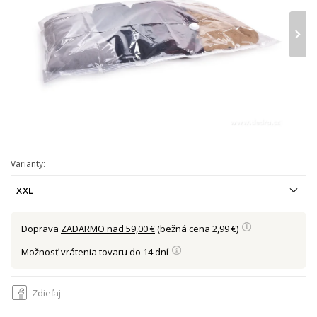
›
Varianty:
XXL
Doprava
ZADARMO nad 59,00 €
(bežná cena 2,99 €)
Možnosť vrátenia tovaru do 14 dní
Zdieľaj