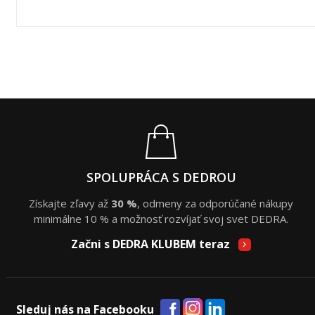
SPOLUPRÁCA S DEDROU
Získajte zľavy až
30 %
, odmeny za odporúčané nákupy
minimálne 10 % a možnosť rozvíjať svoj svet DEDRA.
Začni s DEDRA KLUBEM teraz
Sleduj nás na Facebooku