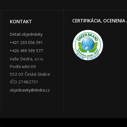
CERTIFIKÁCIA, OCENENIA
KONTAKT
Detail objednávky
+421 233 056 591
+420 499 599 577
Vaše Dedra, s.r.o.
Podhradní 69
552 03
Česká Skalice
IČO 27482731
objednavky@dedra.cz