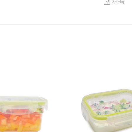
Zdieľaj