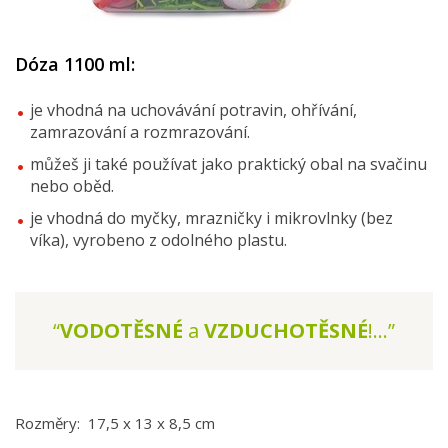
Dóza 1100 ml:
je vhodná na uchovávání potravin, ohřívání,
zamrazování a rozmrazování.
můžeš ji také používat jako praktický obal na svačinu
nebo oběd.
je vhodná do myčky, mrazničky i mikrovlnky (bez
víka), vyrobeno z odolného plastu.
“
VODOTĚSNÉ
a
VZDUCHOTĚSNÉ
!...”
Rozměry: 17,5 x 13 x 8,5 cm