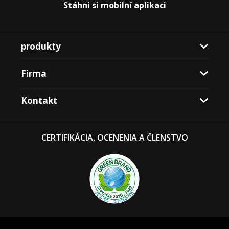
Stáhni si mobilní aplikaci
produkty
Firma
Kontakt
CERTIFIKÁCIA, OCENENIA A ČLENSTVO