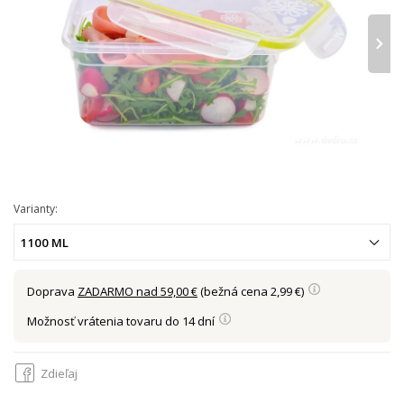
›
Varianty:
1100 ML
Doprava
ZADARMO nad 59,00 €
(bežná cena 2,99 €)
Možnosť vrátenia tovaru do 14 dní
Zdieľaj