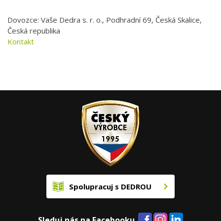
Dovozce: Vaše Dedra s. r. o., Podhradní 69, Česká Skalice,
Česká republika
Kontakt
Spolupracuj s DEDROU
Sleduj nás na Facebooku