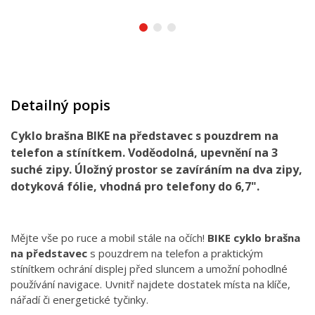
Detailný popis
Cyklo brašna BIKE na představec s pouzdrem na
telefon a stínítkem. Voděodolná, upevnění na 3
suché zipy. Úložný prostor se zavíráním na dva zipy,
dotyková fólie, vhodná pro telefony do 6,7".
Mějte vše po ruce a mobil stále na očích!
BIKE cyklo brašna
na představec
s pouzdrem na telefon a praktickým
stínítkem ochrání displej před sluncem a umožní pohodlné
používání navigace. Uvnitř najdete dostatek místa na klíče,
nářadí či energetické tyčinky.