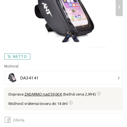
›
NETTO
Možnosť:
DA34141
Doprava
ZADARMO nad 59,00 €
(bežná cena 2,99 €)
Možnosť vrátenia tovaru do 14 dní
Zdieľaj