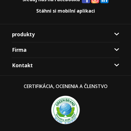
Stáhni si mobilní aplikaci
produkty
Firma
Kontakt
CERTIFIKÁCIA, OCENENIA A ČLENSTVO