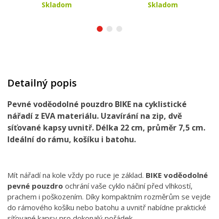
Skladom
Skladom
Detailný popis
Pevné voděodolné pouzdro BIKE na cyklistické
nářadí z EVA materiálu. Uzavírání na zip, dvě
síťované kapsy uvnitř. Délka 22 cm, průměr 7,5 cm.
Ideální do rámu, košíku i batohu.
Mít nářadí na kole vždy po ruce je základ.
BIKE voděodolné
pevné pouzdro
ochrání vaše cyklo náčiní před vlhkostí,
prachem i poškozením. Díky kompaktním rozměrům se vejde
do rámového košíku nebo batohu a uvnitř nabídne praktické
síťované kapsy pro dokonalý pořádek.