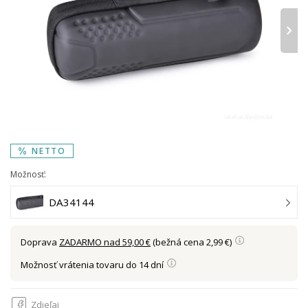
›
NETTO
Možnosť:
DA34144
Doprava
ZADARMO nad 59,00 €
(bežná cena 2,99 €)
Možnosť vrátenia tovaru do 14 dní
Zdieľaj