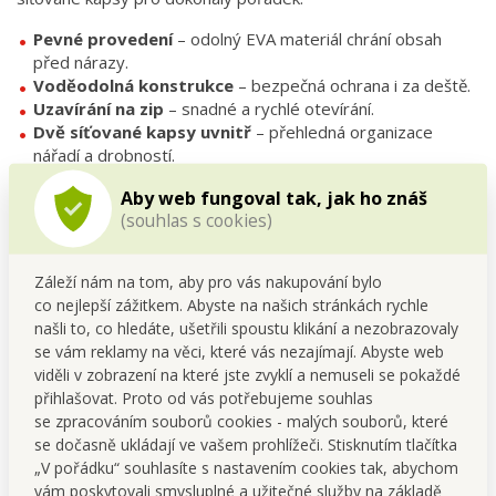
Pevné provedení
– odolný EVA materiál chrání obsah
před nárazy.
Voděodolná konstrukce
– bezpečná ochrana i za deště.
Uzavírání na zip
– snadné a rychlé otevírání.
Dvě síťované kapsy uvnitř
– přehledná organizace
nářadí a drobností.
Kompaktní velikost
– ideální do rámového košíku,
Aby web fungoval tak, jak ho znáš
batohu nebo brašny.
(souhlas s cookies)
Univerzální využití
– nejen na nářadí, ale i na klíče, CO₂
bombičky či lepení.
Záleží nám na tom, aby pro vás nakupování bylo
co nejlepší zážitkem. Abyste na našich stránkách rychle
Technické parametry
našli to, co hledáte, ušetřili spoustu klikání a nezobrazovaly
se vám reklamy na věci, které vás nezajímají. Abyste web
Materiál:
EVA (voděodolný)
viděli v zobrazení na které jste zvyklí a nemuseli se pokaždé
Délka:
22 cm
přihlašovat. Proto od vás potřebujeme souhlas
Průměr:
cca 7,5 cm
se zpracováním souborů cookies - malých souborů, které
Vnitřní členění:
dvě síťované kapsy
se dočasně ukládají ve vašem prohlížeči. Stisknutím tlačítka
Dodáváno:
bez nářadí
„V pořádku“ souhlasíte s nastavením cookies tak, abychom
vám poskytovali smysluplné a užitečné služby na základě