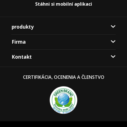
Stáhni si mobilní aplikaci
produkty
Firma
Kontakt
CERTIFIKÁCIA, OCENENIA A ČLENSTVO