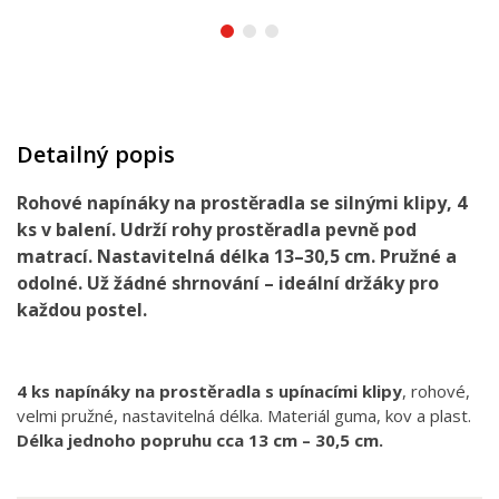
Detailný popis
Rohové napínáky na prostěradla se silnými klipy, 4
ks v balení. Udrží rohy prostěradla pevně pod
matrací. Nastavitelná délka 13–30,5 cm. Pružné a
odolné. Už žádné shrnování – ideální držáky pro
každou postel.
4 ks napínáky na prostěradla s upínacími klipy
, rohové,
velmi pružné, nastavitelná délka. Materiál guma, kov a plast.
Délka jednoho popruhu cca 13 cm – 30,5 cm.