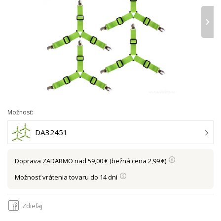
›
Možnosť:
DA32451
Doprava
ZADARMO nad 59,00 €
(bežná cena 2,99 €)
Možnosť vrátenia tovaru do 14 dní
Zdieľaj