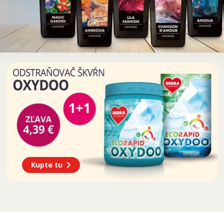
Kupte tu