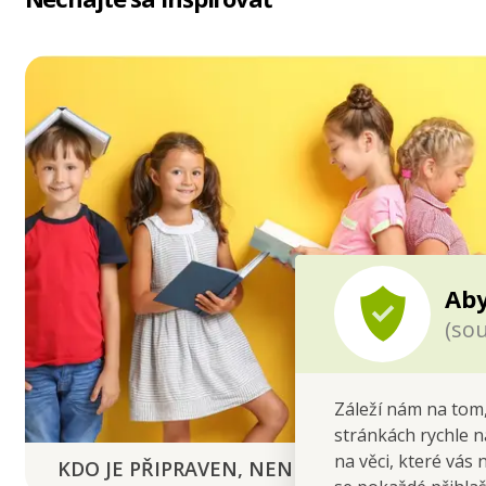
Aby
(sou
Záleží nám na tom,
stránkách rychle n
na věci, které vás 
KDO JE PŘIPRAVEN, NENÍ PŘEKVAPEN