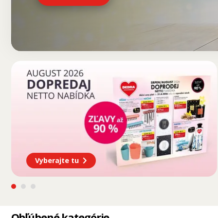
Vyberajte tu
Obľúbené kategórie