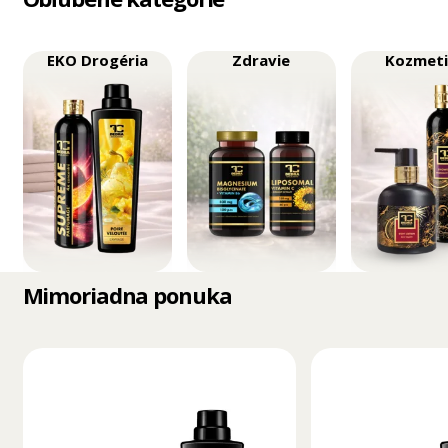
EKO Drogéria
Zdravie
Kozmet
Mimoriadna ponuka