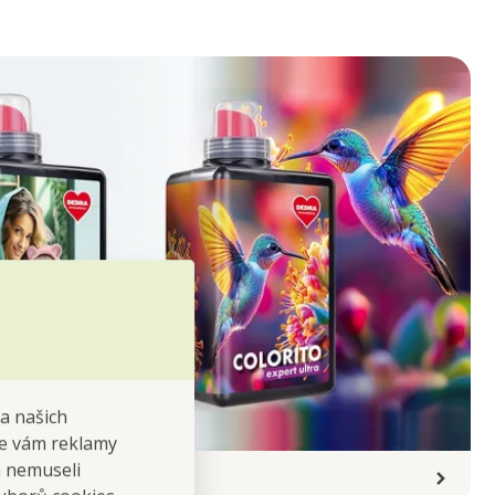
na našich
 se vám reklamy
 a nemuseli
VÉ PRÁDLO