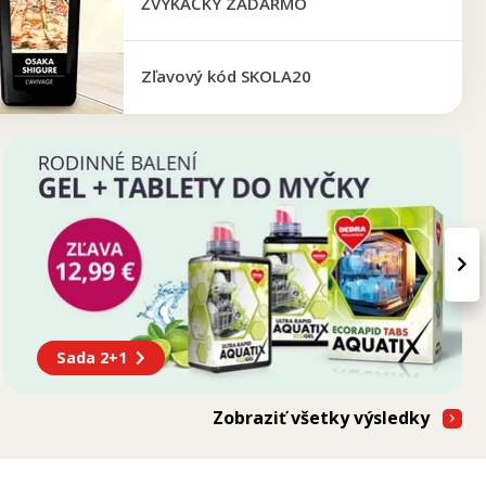
ŽVÝKAČKY ZADARMO
Zľavový kód SKOLA20
›
Sada 2+1
Zobraziť všetky výsledky