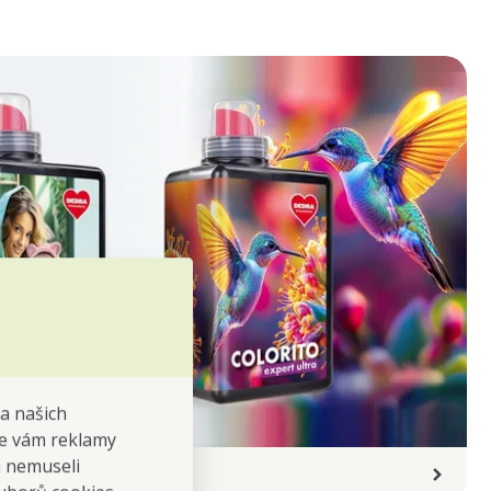
na našich
 se vám reklamy
 a nemuseli
VÉ PRÁDLO