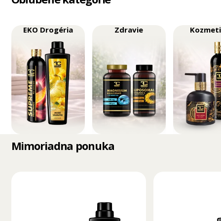
EKO Drogéria
Zdravie
Kozmet
Mimoriadna ponuka