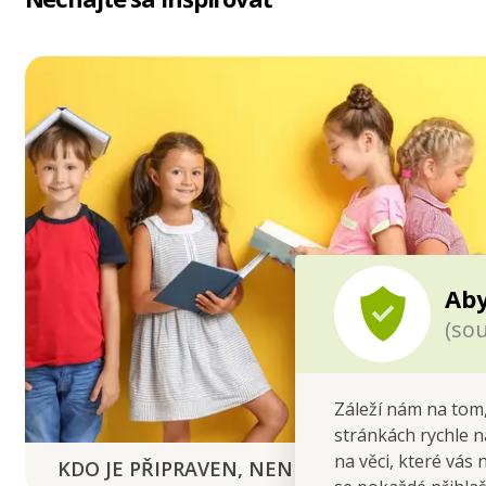
Aby
(sou
Záleží nám na tom,
stránkách rychle n
na věci, které vás 
KDO JE PŘIPRAVEN, NENÍ PŘEKVAPEN