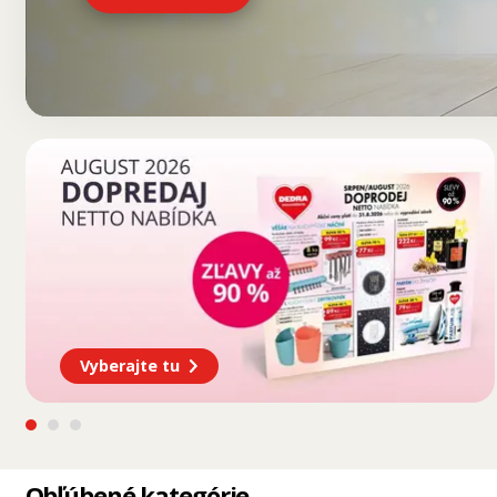
Vyberajte tu
Obľúbené kategórie