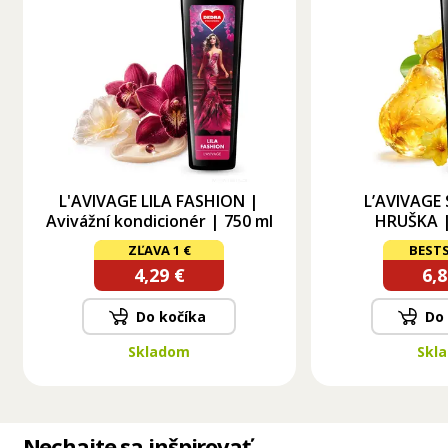
L'AVIVAGE LILA FASHION |
L’AVIVAGE
Avivážní kondicionér | 750 ml
HRUŠKA |
kondicioné
ZĽAVA 1 €
BESTS
4,29 €
6,8
Do kočíka
Do
Skladom
Skl
Nechajte sa inšpirovať