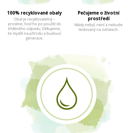
100% recyklované obaly
Pečujeme o životní
prostředí
Obal je recyklovatelný –
prosíme, hoď ho po použití do
Nikdy nebyl, není a nebude
tříděného odpadu. Děkujeme,
testovaný na zvířatech.
že myslíš na přírodu a budoucí
generace.