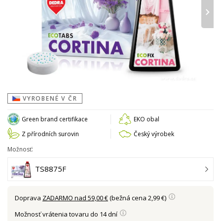
›
VYROBENÉ V ČR
Green brand certifikace
EKO obal
Z přírodních surovin
Český výrobek
Možnosť:
TS8875F
Doprava
ZADARMO nad 59,00 €
(bežná cena 2,99 €)
Možnosť vrátenia tovaru do 14 dní