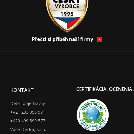
Přečti si příběh naší firmy
CERTIFIKÁCIA, OCENENIA
KONTAKT
Detail objednávky
+421 233 056 591
+420 499 599 577
Vaše Dedra, s.r.o.