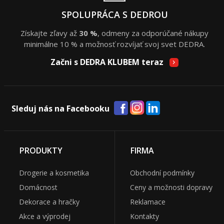
SPOLUPRÁCA S DEDROU
Získajte zľavy až
30 %
, odmeny za odporúčané nákupy
minimálne 10 % a možnosť rozvíjať svoj svet DEDRA.
Začni s DEDRA KLUBEM teraz
Sleduj nás na Facebooku
PRODUKTY
FIRMA
Drogerie a kosmetika
Obchodní podmínky
Domácnost
Ceny a možnosti dopravy
Dekorace a hračky
Reklamace
Akce a výprodej
Kontakty