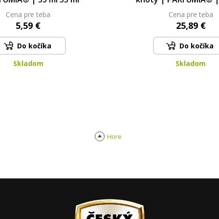
Cena pre teba
Cena pre teba
5,59 €
25,89 €
Do kočíka
Do kočíka
Skladom
Skladom
Hore