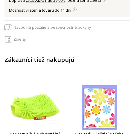
Doprava
ZADARMO nad 59,00 €
(bežná cena 2,99 €)
Možnosť vrátenia tovaru do 14 dní
Návod na použitie a bezpečnostné pokyny
Zdieľaj
Zákazníci tiež nakupujú