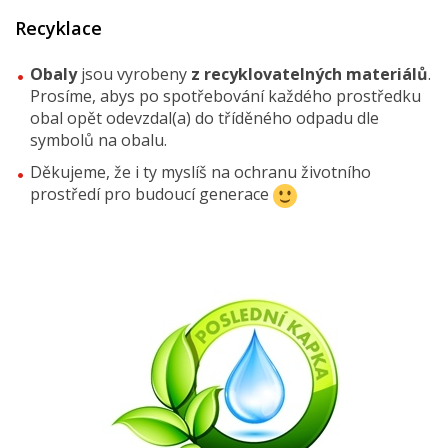
Recyklace
Obaly
jsou vyrobeny
z recyklovatelných materiálů
.
Prosíme, abys po spotřebování každého prostředku
obal opět odevzdal(a) do tříděného odpadu dle
symbolů na obalu.
Děkujeme, že i ty myslíš na ochranu životního
prostředí pro budoucí generace