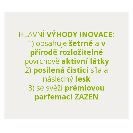
HLAVNÍ
VÝHODY INOVACE
:
1) obsahuje
šetrné
a
v
přírodě rozložitelné
povrchově
aktivní látky
2)
posílená čisticí
síla a
následný
lesk
3) se svěží
prémiovou
parfemací ZAZEN