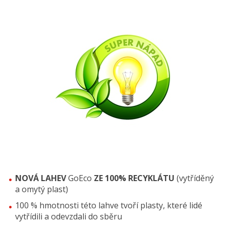
NOVÁ LAHEV
GoEco
ZE 100% RECYKLÁTU
(vytříděný
a omytý plast)
100 % hmotnosti této lahve tvoří plasty, které lidé
vytřídili a odevzdali do sběru