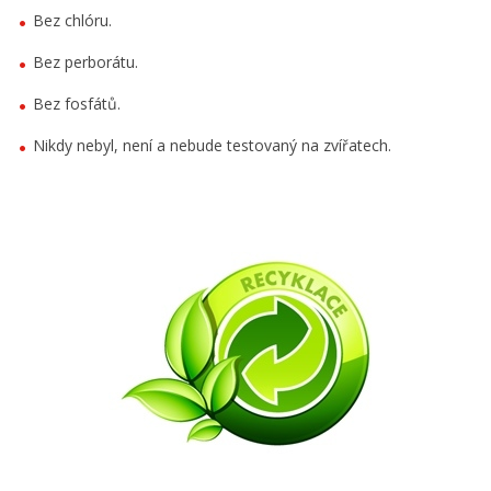
Bez chlóru.
Bez perborátu.
Bez fosfátů.
Nikdy nebyl, není a nebude testovaný na zvířatech.