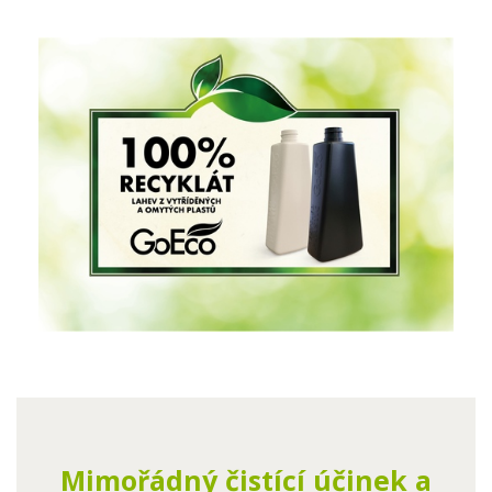
Mimořádný čistící účinek a