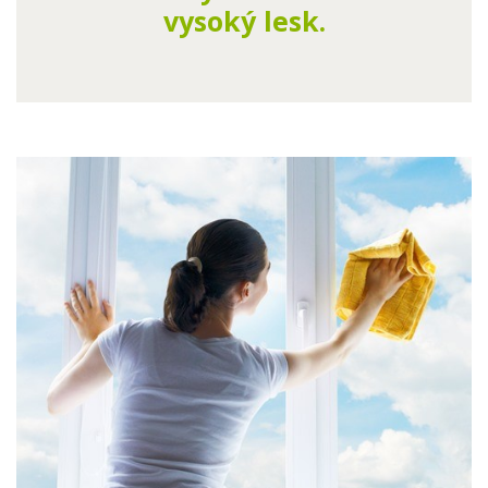
vysoký lesk.