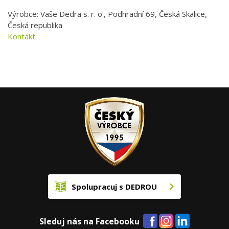
Výrobce: Vaše Dedra s. r. o., Podhradní 69, Česká Skalice,
Česká republika
Kontakt
Spolupracuj s DEDROU
Sleduj nás na Facebooku