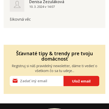
Denisa Zezuláková
10. 3. 2024 v 14:07
šikovná věc
Šťavnaté tipy & trendy pre tvoju
domácnosť
Registruj si náš pravidelný
newsletter
, dáme ti vedieť o
všetkom čo sa tu udeje...
Ulož email