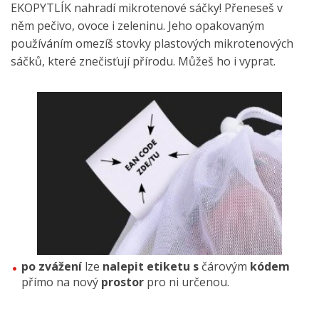
EKOPYTLÍK nahradí mikrotenové sáčky! Přeneseš v
něm pečivo, ovoce i zeleninu. Jeho opakovaným
používáním omezíš stovky plastových mikrotenových
sáčků, které znečisťují přírodu. Můžeš ho i vyprat.
po zvážení
lze
nalepit etiketu s
čárovým
kódem
přímo na nový
prostor
pro ni určenou.