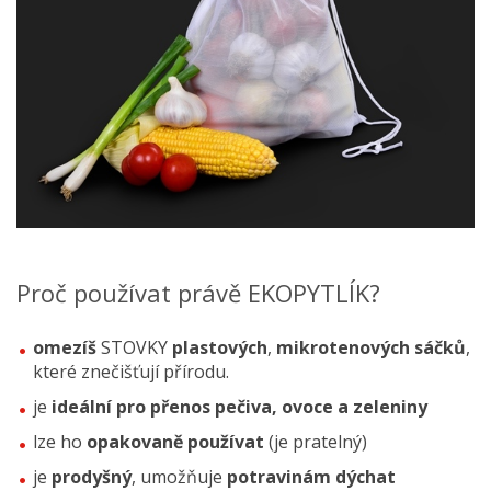
Proč používat právě EKOPYTLÍK?
omezíš
STOVKY
plastových
,
mikrotenových sáčků
,
které znečišťují přírodu.
je
ideální pro přenos
pečiva, ovoce a zeleniny
lze ho
opakovaně používat
(je pratelný)
je
prodyšný
, umožňuje
potravinám dýchat