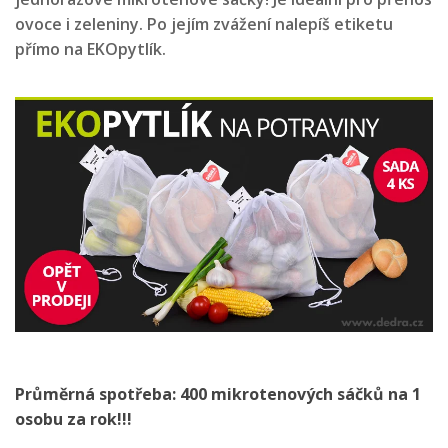
ovoce i zeleniny. Po jejím zvážení nalepíš etiketu
přímo na EKOpytlík.
Průměrná spotřeba: 400 mikrotenových sáčků na 1
osobu za rok!!!