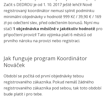
Začít s DEDROU je od 1. 10. 2017 ještě lehčí! Nově
registrovaný koordinátor nemusí splnit podmínku
minimální objednávky v hodnotě 999 Kč / 39,90 € / 169
zł po odečtení slev, před odečtením bonusů. Nyní mu
stačí
1 objednávka měsíčně v jakékoliv hodnotě
pro
připočtení provizí! Tato výjimka platí 6 měsíců od
prvního nároku na provizi nebo registraci.
Jak funguje program Koordinátor
Nováček
Období se počítá od první objednávky tebou
registrovaného zákazníka. Pokud nemáš žádného
registrovaného zákazníka pod sebou, tak toto období
bude platit i pro tebe.