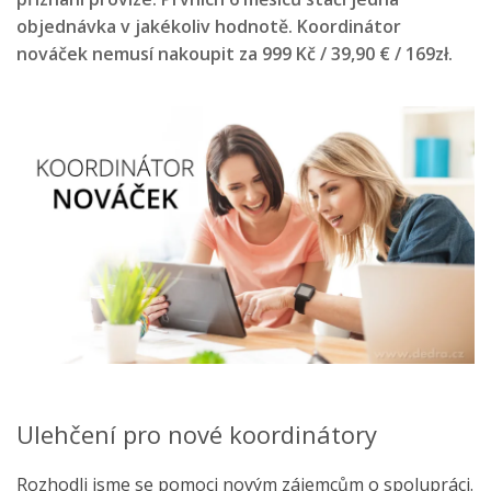
objednávka v jakékoliv hodnotě. Koordinátor
nováček nemusí nakoupit za 999 Kč / 39,90 € / 169zł.
Ulehčení pro nové koordinátory
Rozhodli jsme se pomoci novým zájemcům o spolupráci.