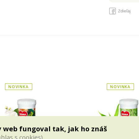
Zdieľaj
NOVINKA
NOVINKA
 web fungoval tak, jak ho znáš
hlas s cookies)