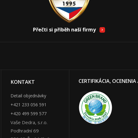
Přečti si příběh naší firmy
CERTIFIKÁCIA, OCENENIA
KONTAKT
Detail objednávky
+421 233 056 591
+420 499 599 577
Vaše Dedra, s.r.o.
Podhradní 69