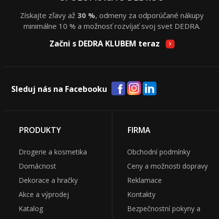
Získajte zľavy až
30 %
, odmeny za odporúčané nákupy
minimálne 10 % a možnosť rozvíjať svoj svet DEDRA.
Začni s DEDRA KLUBEM teraz
Sleduj nás na Facebooku
PRODUKTY
FIRMA
Drogerie a kosmetika
Obchodní podmínky
Domácnost
Ceny a možnosti dopravy
Dekorace a hračky
Reklamace
Akce a výprodej
Kontakty
Katalog
Bezpečnostní pokyny a