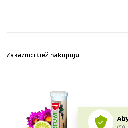
Zákazníci tiež nakupujú
Aby
(sou