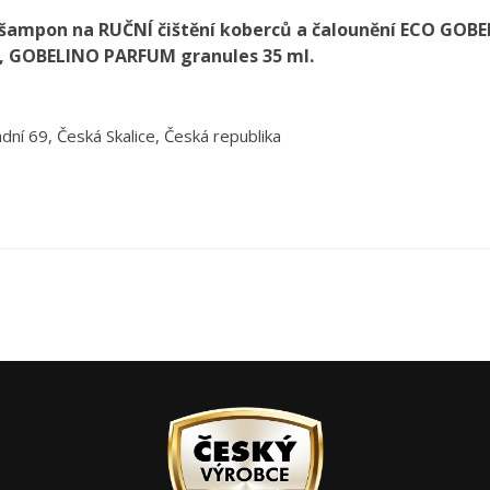
 šampon na RUČNÍ čištění koberců
a čalounění ECO GOBE
, GOBELINO PARFUM granules 35 ml.
dní 69, Česká Skalice, Česká republika