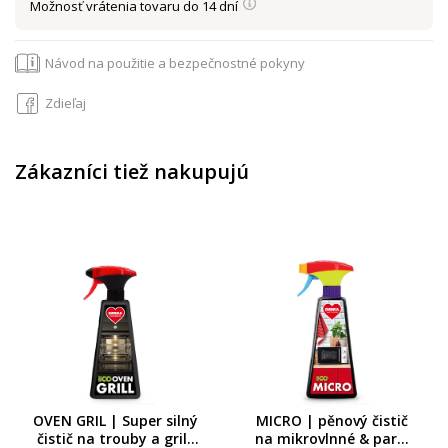
Možnosť vrátenia tovaru do 14 dní
Návod na použitie a bezpečnostné pokyny
Zdieľaj
Zákazníci tiež nakupujú
OVEN GRIL | Super silný
MICRO | pěnový čistič
čistič na trouby a grily
na mikrovlnné & parní