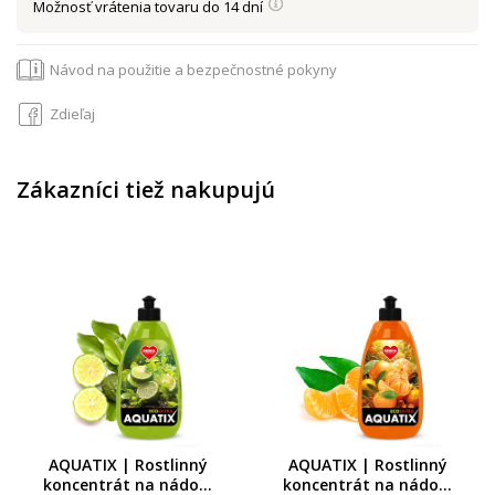
Možnosť vrátenia tovaru do 14 dní
Návod na použitie a bezpečnostné pokyny
Zdieľaj
Zákazníci tiež nakupujú
AQUATIX | Rostlinný
AQUATIX | Rostlinný
koncentrát na nádobí
koncentrát na nádobí