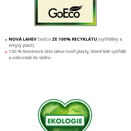
NOVÁ LAHEV
GoEco
ZE 100% RECYKLÁTU
(vytříděný a
omytý plast)
100 % hmotnosti této lahve tvoří plasty, které lidé vytřídili
a odevzdali do sběru