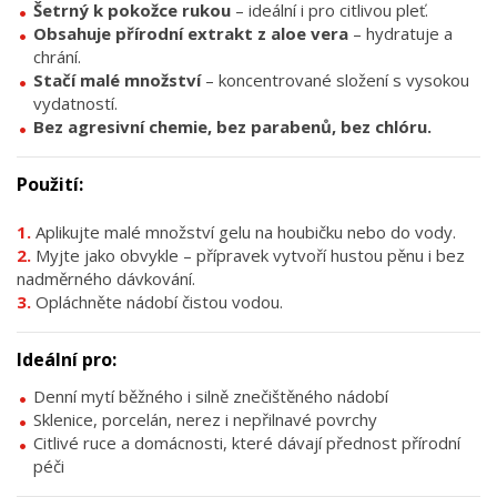
Šetrný k pokožce rukou
– ideální i pro citlivou pleť.
Obsahuje přírodní extrakt z aloe vera
– hydratuje a
chrání.
Stačí malé množství
– koncentrované složení s vysokou
vydatností.
Bez agresivní chemie, bez parabenů, bez chlóru.
Použití:
Aplikujte malé množství gelu na houbičku nebo do vody.
Myjte jako obvykle – přípravek vytvoří hustou pěnu i bez
nadměrného dávkování.
Opláchněte nádobí čistou vodou.
Ideální pro:
Denní mytí běžného i silně znečištěného nádobí
Sklenice, porcelán, nerez i nepřilnavé povrchy
Citlivé ruce a domácnosti, které dávají přednost přírodní
péči