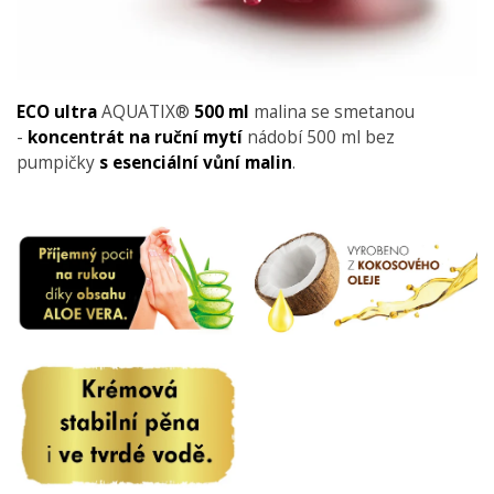
ECO ultra
AQUATIX®
500 ml
malina se smetanou
-
koncentrát na ruční mytí
nádobí 500 ml bez
pumpičky
s esenciální vůní malin
.