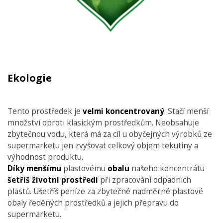
Ekologie
Tento prostředek je
velmi koncentrovaný
. Stačí menší
množství oproti klasickým prostředkům. Neobsahuje
zbytečnou vodu, která má za cíl u obyčejných výrobků ze
supermarketu jen zvyšovat celkový objem tekutiny a
výhodnost produktu.
Díky menšímu
plastovému
obalu
našeho koncentrátu
šetříš životní prostředí
při zpracování odpadních
plastů. Ušetříš peníze za zbytečné nadměrné plastové
obaly ředěných prostředků a jejich přepravu do
supermarketu.