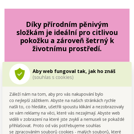
Díky přírodním pěnivým
složkám je ideální pro citlivou
pokožku a zároveň šetrný k
životnímu prostředí.
Aby web fungoval tak, jak ho znáš
(souhlas s cookies)
Záleží nám na tom, aby pro vás nakupování bylo
co nejlepší zážitkem. Abyste na našich stránkách rychle
našli to, co hledáte, ušetřili spoustu klikání a nezobrazovaly
se vám reklamy na věci, které vás nezajímají. Abyste web
viděli v zobrazení na které jste zvyklí a nemuseli se pokaždé
přihlašovat. Proto od vás potřebujeme souhlas
se zpracováním souborů cookies - malých souborů, které