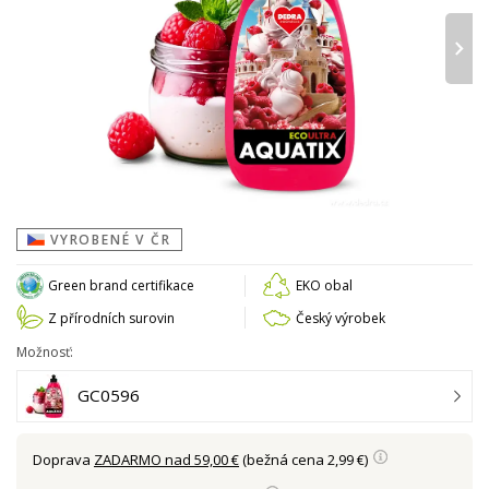
›
VYROBENÉ V ČR
Green brand certifikace
EKO obal
Z přírodních surovin
Český výrobek
Možnosť:
GC0596
Doprava
ZADARMO nad 59,00 €
(bežná cena 2,99 €)