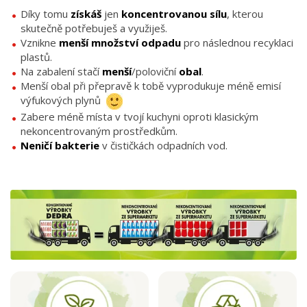
Díky tomu
získáš
jen
koncentrovanou sílu
, kterou
skutečně potřebuješ a využiješ.
Vznikne
menší množství odpadu
pro následnou recyklaci
plastů.
Na zabalení stačí
menší
/poloviční
obal
.
Menší obal při přepravě k tobě vyprodukuje méně emisí
výfukových plynů
Zabere méně místa v tvojí kuchyni oproti klasickým
nekoncentrovaným prostředkům.
Neničí bakterie
v čističkách odpadních vod.