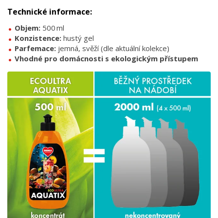
Technické informace:
Objem:
500 ml
Konzistence:
hustý gel
Parfemace:
jemná, svěží (dle aktuální kolekce)
Vhodné pro domácnosti s ekologickým přístupem