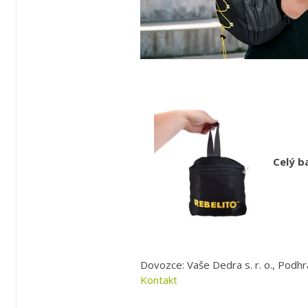
Celý b
Dovozce: Vaše Dedra s. r. o., Podhr
Kontakt