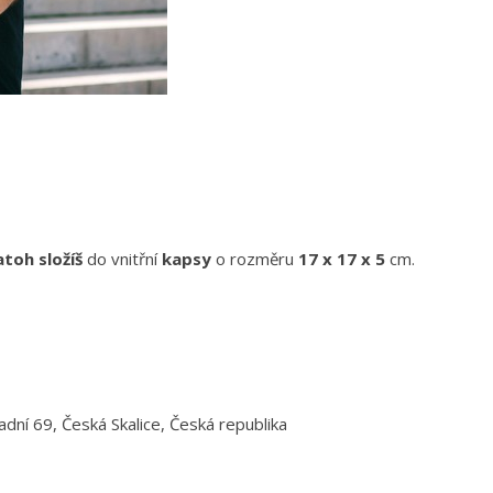
atoh složíš
do vnitřní
kapsy
o rozměru
17 x 17 x 5
cm.
adní 69, Česká Skalice, Česká republika