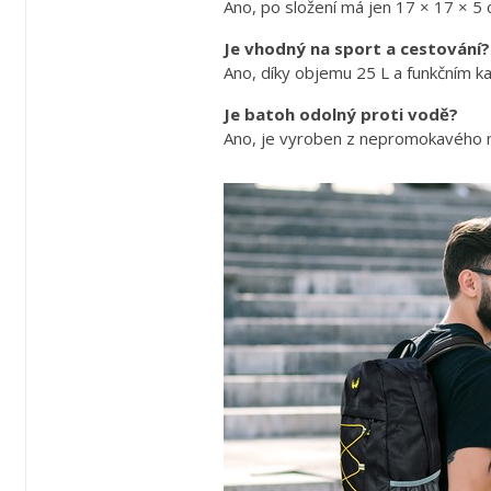
Ano, po složení má jen 17 × 17 × 5 
Je vhodný na sport a cestování?
Ano, díky objemu 25 L a funkčním kap
Je batoh odolný proti vodě?
Ano, je vyroben z nepromokavého ma