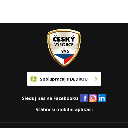
Spolupracuj s DEDROU
Sleduj nás na Facebooku
Stáhni si mobilní aplikaci