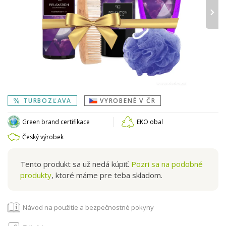
›
TURBOZĽAVA
VYROBENÉ V ČR
Green brand certifikace
EKO obal
Český výrobek
Tento produkt sa už nedá kúpiť.
Pozri sa na podobné
produkty
, ktoré máme pre teba skladom.
Návod na použitie a bezpečnostné pokyny