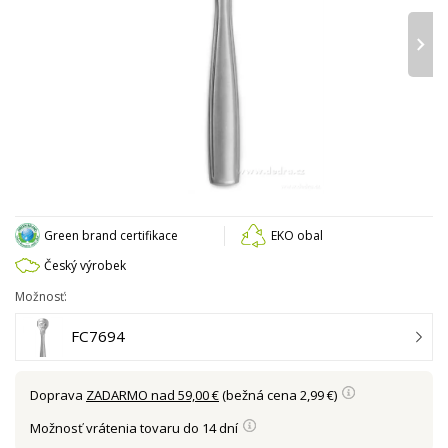
›
Green brand certifikace
EKO obal
Český výrobek
Možnosť:
FC7694
Doprava
ZADARMO nad 59,00 €
(bežná cena 2,99 €)
Možnosť vrátenia tovaru do 14 dní