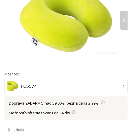
›
Možnosť:
FC5574
Doprava
ZADARMO nad 59,00 €
(bežná cena 2,99 €)
Možnosť vrátenia tovaru do 14 dní
Zdieľaj