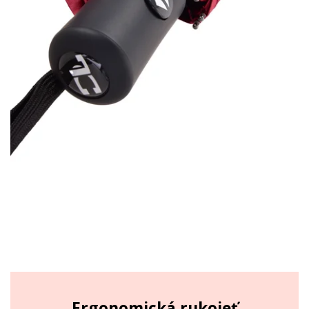
Ergonomická rukojeť