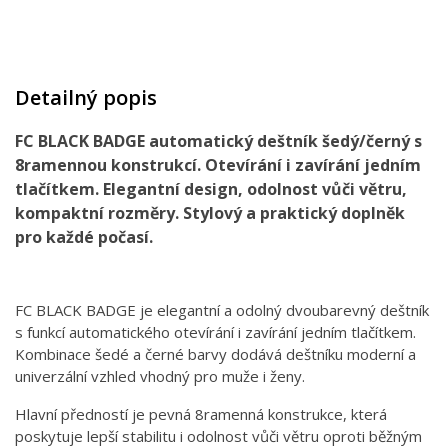
Detailný popis
FC BLACK BADGE automatický deštník šedý/černý s
8ramennou konstrukcí. Otevírání i zavírání jedním
tlačítkem. Elegantní design, odolnost vůči větru,
kompaktní rozměry. Stylový a praktický doplněk
pro každé počasí.
FC BLACK BADGE je elegantní a odolný dvoubarevný deštník
s funkcí automatického otevírání i zavírání jedním tlačítkem.
Kombinace šedé a černé barvy dodává deštníku moderní a
univerzální vzhled vhodný pro muže i ženy.
Hlavní předností je pevná 8ramenná konstrukce, která
poskytuje lepší stabilitu i odolnost vůči větru oproti běžným