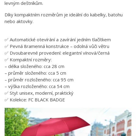
levným deštníkům.
Díky kompaktním rozměrům je ideální do kabelky, batohu
nebo aktovky.
✅ Automatické otevírání a zavírání jedním tlačítkem
✅ Pevná 8ramenná konstrukce – odolná vůči větru
✅ Dvoubarevné provedení: elegantní vínová/černá
✅ Kompaktní rozměry:
– délka složeného: cca 28 cm
– průměr složeného: cca 5 cm
– průměr rozloženého: cca 95 cm
– výška rozloženého: cca 54 cm
✅ Styl: unisex, moderní, praktický
✅ Kolekce: FC BLACK BADGE