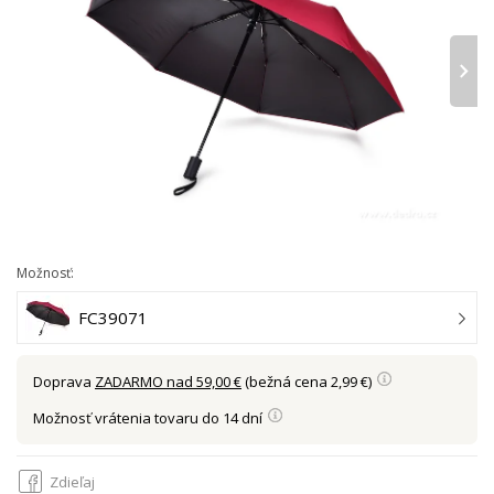
›
Možnosť:
FC39071
Doprava
ZADARMO nad 59,00 €
(bežná cena 2,99 €)
Možnosť vrátenia tovaru do 14 dní
Zdieľaj