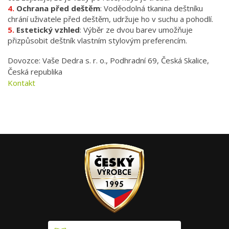
Ochrana před deštěm
: Voděodolná tkanina deštníku
chrání uživatele před deštěm, udržuje ho v suchu a pohodlí.
Estetický vzhled
: Výběr ze dvou barev umožňuje
přizpůsobit deštník vlastním stylovým preferencím.
Dovozce: Vaše Dedra s. r. o., Podhradní 69, Česká Skalice,
Česká republika
Kontakt