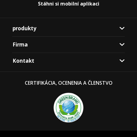
Stáhni si mobilní aplikaci
produkty
Firma
Kontakt
CERTIFIKÁCIA, OCENENIA A ČLENSTVO