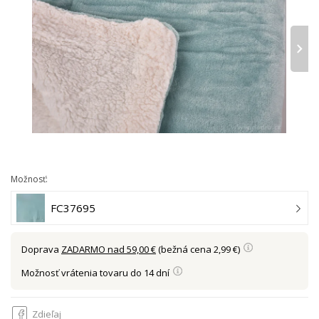
›
Možnosť:
FC37695
Doprava
ZADARMO nad 59,00 €
(bežná cena 2,99 €)
Možnosť vrátenia tovaru do 14 dní
Zdieľaj