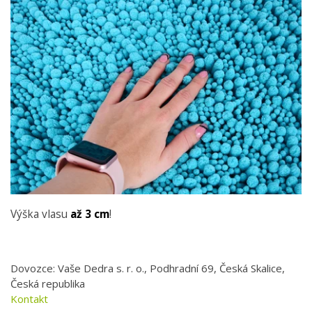
Výška vlasu
až 3 cm
!
Dovozce: Vaše Dedra s. r. o., Podhradní 69, Česká Skalice,
Česká republika
Kontakt