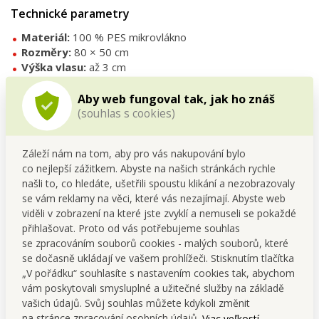
Technické parametry
Materiál:
100 % PES mikrovlákno
Rozměry:
80 × 50 cm
Výška vlasu:
až 3 cm
Barva:
tyrkysová
Vlastnosti:
hebká, savá, protiskluzová
Aby web fungoval tak, jak ho znáš
(souhlas s cookies)
Údržba
Perte ručně nebo na jemný program při max. 30 °C.
Záleží nám na tom, aby pro vás nakupování bylo
Nepoužívejte agresivní prostředky ani bělidla.
co nejlepší zážitkem. Abyste na našich stránkách rychle
Nežehlete, nesušte v sušičce.
našli to, co hledáte, ušetřili spoustu klikání a nezobrazovaly
Po praní nechte volně proschnout.
se vám reklamy na věci, které vás nezajímají. Abyste web
viděli v zobrazení na které jste zvyklí a nemuseli se pokaždé
Tipy na použití
přihlašovat. Proto od vás potřebujeme souhlas
Umístěte před
vanou, sprchou nebo umyvadlem
.
se zpracováním souborů cookies - malých souborů, které
Vhodná do
moderních i klasických koupelen
.
se dočasně ukládají ve vašem prohlížeči. Stisknutím tlačítka
Kombinujte s dalšími doplňky pro
harmonický vzhled
„V pořádku“ souhlasíte s nastavením cookies tak, abychom
interiéru
.
vám poskytovali smysluplné a užitečné služby na základě
Skvělý způsob, jak dodat koupelně
útulnost i luxusní
vašich údajů. Svůj souhlas můžete kdykoli změnit
vzhled
.
na stránce zpracování osobních údajů.
Viac veľkostí