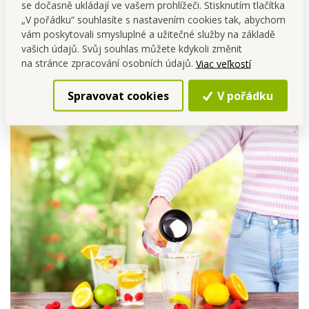
se dočasně ukládají ve vašem prohlížeči. Stisknutím tlačítka
„V pořádku“ souhlasíte s nastavením cookies tak, abychom
vám poskytovali smysluplné a užitečné služby na základě
vašich údajů. Svůj souhlas můžete kdykoli změnit
na stránce zpracování osobních údajů.
Viac veľkostí
Spravovat cookies
V pořádku