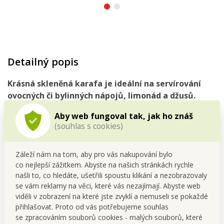
Detailný popis
Krásná
skleněná karafa
je
ideální na servírování
ovocných či bylinných
nápojů
, limonád a džusů.
Aby web fungoval tak, jak ho znáš
(souhlas s cookies)
Záleží nám na tom, aby pro vás nakupování bylo
co nejlepší zážitkem. Abyste na našich stránkách rychle
našli to, co hledáte, ušetřili spoustu klikání a nezobrazovaly
se vám reklamy na věci, které vás nezajímají. Abyste web
viděli v zobrazení na které jste zvyklí a nemuseli se pokaždé
přihlašovat. Proto od vás potřebujeme souhlas
se zpracováním souborů cookies - malých souborů, které