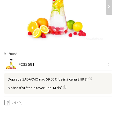
›
Možnosť:
FC33691
Doprava
ZADARMO nad 59,00 €
(bežná cena 2,99 €)
Možnosť vrátenia tovaru do 14 dní
Zdieľaj