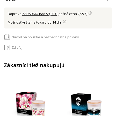
Doprava
ZADARMO nad 59,00 €
(bežná cena 2,99 €)
Možnosť vrátenia tovaru do 14 dní
Návod na použitie a bezpečnostné pokyny
Zdieľaj
Zákazníci tiež nakupujú