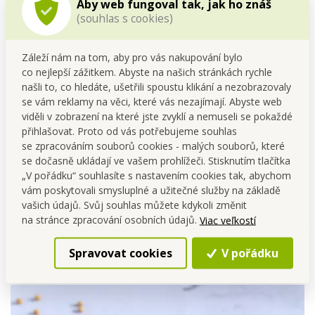
Aby web fungoval tak, jak ho znáš
(souhlas s cookies)
Záleží nám na tom, aby pro vás nakupování bylo
co nejlepší zážitkem. Abyste na našich stránkách rychle
našli to, co hledáte, ušetřili spoustu klikání a nezobrazovaly
se vám reklamy na věci, které vás nezajímají. Abyste web
viděli v zobrazení na které jste zvyklí a nemuseli se pokaždé
přihlašovat. Proto od vás potřebujeme souhlas
se zpracováním souborů cookies - malých souborů, které
se dočasně ukládají ve vašem prohlížeči. Stisknutím tlačítka
„V pořádku“ souhlasíte s nastavením cookies tak, abychom
vám poskytovali smysluplné a užitečné služby na základě
vašich údajů. Svůj souhlas můžete kdykoli změnit
na stránce zpracování osobních údajů.
Viac veľkostí
Spravovat cookies
V pořádku