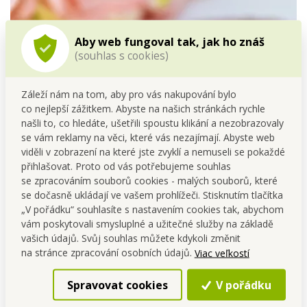
Aby web fungoval tak, jak ho znáš
(souhlas s cookies)
Záleží nám na tom, aby pro vás nakupování bylo
co nejlepší zážitkem. Abyste na našich stránkách rychle
našli to, co hledáte, ušetřili spoustu klikání a nezobrazovaly
se vám reklamy na věci, které vás nezajímají. Abyste web
viděli v zobrazení na které jste zvyklí a nemuseli se pokaždé
přihlašovat. Proto od vás potřebujeme souhlas
se zpracováním souborů cookies - malých souborů, které
se dočasně ukládají ve vašem prohlížeči. Stisknutím tlačítka
„V pořádku“ souhlasíte s nastavením cookies tak, abychom
vám poskytovali smysluplné a užitečné služby na základě
vašich údajů. Svůj souhlas můžete kdykoli změnit
na stránce zpracování osobních údajů.
Viac veľkostí
Spravovat cookies
V pořádku