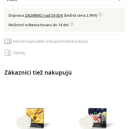
Doprava
ZADARMO nad 59,00 €
(bežná cena 2,99 €)
Možnosť vrátenia tovaru do 14 dní
Návod na použitie a bezpečnostné pokyny
Zdieľaj
Zákazníci tiež nakupujú