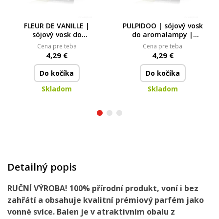
FLEUR DE VANILLE |
PULPIDOO | sójový vosk
sójový vosk do
do aromalampy |
aromalampy |
PARFUMIA® | 40 ml
Cena pre teba
Cena pre teba
PARFUMIA® | 40 ml
4,29 €
4,29 €
Do kočíka
Do kočíka
Skladom
Skladom
Detailný popis
RUČNÍ VÝROBA!
100% přírodní
produkt,
voní i bez
zahřátí
a obsahuje
kvalitní prémiový parfém
jako
vonné svíce. Balen je
v atraktivním obalu
z