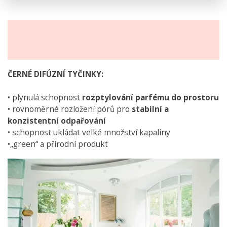
ČERNÉ DIFÚZNÍ TYČINKY:
• plynulá schopnost
rozptylování parfému do prostoru
• rovnoměrné rozložení pórů pro
stabilní a
konzistentní odpařování
• schopnost ukládat velké množství kapaliny
•„green“ a přírodní produkt