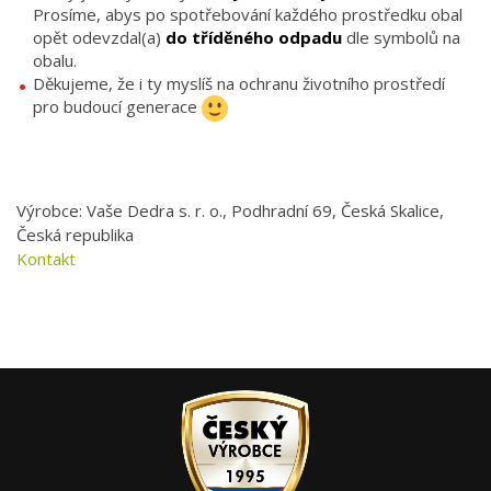
Prosíme, abys po spotřebování každého prostředku obal
opět odevzdal(a)
do tříděného odpadu
dle symbolů na
obalu.
Děkujeme, že i ty myslíš na ochranu životního prostředí
pro budoucí generace
Výrobce: Vaše Dedra s. r. o., Podhradní 69, Česká Skalice,
Česká republika
Kontakt