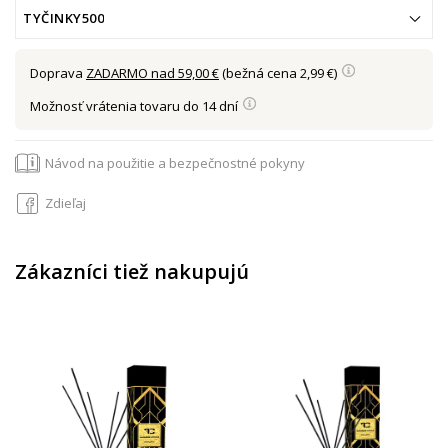
TYČINKY500
Doprava
ZADARMO nad 59,00 €
(bežná cena 2,99 €)
Možnosť vrátenia tovaru do 14 dní
Návod na použitie a bezpečnostné pokyny
Zdieľaj
Zákazníci tiež nakupujú