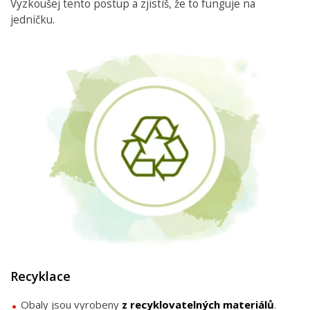
Vyzkoušej tento postup a zjistíš, že to funguje na
jedničku.
Recyklace
Obaly jsou vyrobeny
z recyklovatelných materiálů
.