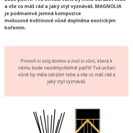
a vše co máš rád a jaký styl vyznáváš.
MAGNOLIA
je
podmanivá jemná kompozice
mošusové
květinové vůně
doplněna exotickým
kořením.
Provoň si svůj domov a zvol si vůni, která k
němu bude neodmyslitelně patřit! Tvá uvítací
vůně by měla odrážet tebe a vše co máš rád a
jaký styl vyznáváš.