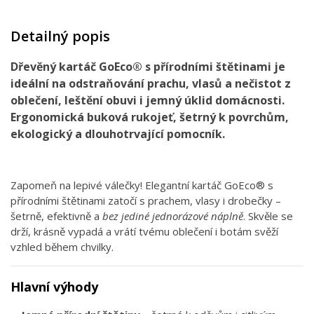
Detailný popis
Dřevěný kartáč GoEco® s přírodními štětinami je
ideální na odstraňování prachu, vlasů a nečistot z
oblečení, leštění obuvi i jemný úklid domácnosti.
Ergonomická buková rukojeť, šetrný k povrchům,
ekologický a dlouhotrvající pomocník.
Zapomeň na lepivé válečky! Elegantní kartáč GoEco® s
přírodními štětinami zatočí s prachem, vlasy i drobečky –
šetrně, efektivně a
bez jediné jednorázové náplně
. Skvěle se
drží, krásně vypadá a vrátí tvému oblečení i botám svěží
vzhled během chvilky.
Hlavní výhody