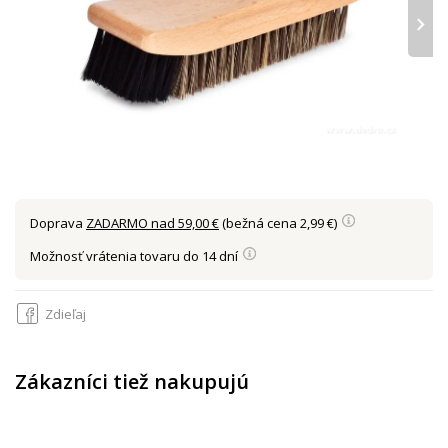
›
Doprava
ZADARMO nad 59,00 €
(bežná cena 2,99 €)
Možnosť vrátenia tovaru do 14 dní
Zdieľaj
Zákazníci tiež nakupujú