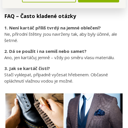
FAQ – Často kladené otázky
1. Není kartáč příliš tvrdý na jemné oblečení?
Ne, přírodní štětiny jsou navrženy tak, aby byly účinné, ale
šetrné.
2. Dá se použít i na semiš nebo samet?
Ano, jen kartáčuj jemně – vždy po směru vlasu materiálu.
3. Jak se kartáč čistí?
Stačí vyklepat, případně vyčesat hřebenem. Občasné
opláchnutí vlažnou vodou je možné.