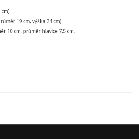
5 cm)
průměr 19 cm, výška 24 cm)
měr 10 cm, průměr hlavice 7,5 cm,