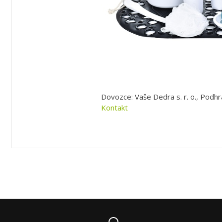
Dovozce: Vaše Dedra s. r. o., Podhr
Kontakt