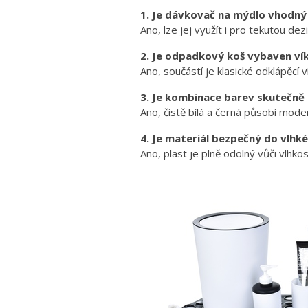
1. Je dávkovač na mýdlo vhodný 
Ano, lze jej využít i pro tekutou dezi
2. Je odpadkový koš vybaven ví
Ano, součástí je klasické odklápěcí v
3. Je kombinace barev skutečně
Ano, čistě bílá a černá působí mode
4. Je materiál bezpečný do vlhk
Ano, plast je plně odolný vůči vlhko