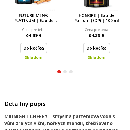
FUTURE MEN®
HONORÉ | Eau de
PLATINUM | Eau de
Parfum (EDP) | 100 ml
Parfum (EDP) | 100 ml
Cena pre teba
Cena pre teba
64,39 €
64,39 €
Do kočíka
Do kočíka
Skladom
Skladom
Detailný popis
MIDNIGHT CHERRY – smyslná parfémová voda s
vůní zralých višní, hořkých mandlí, třešňového