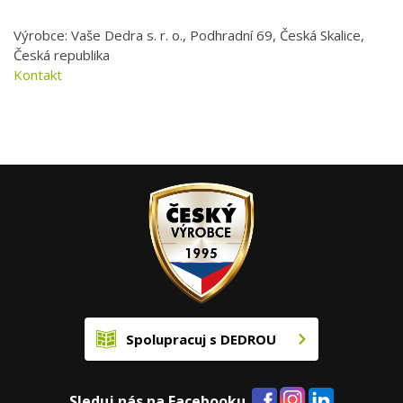
Výrobce: Vaše Dedra s. r. o., Podhradní 69, Česká Skalice,
Česká republika
Kontakt
Spolupracuj s DEDROU
Sleduj nás na Facebooku