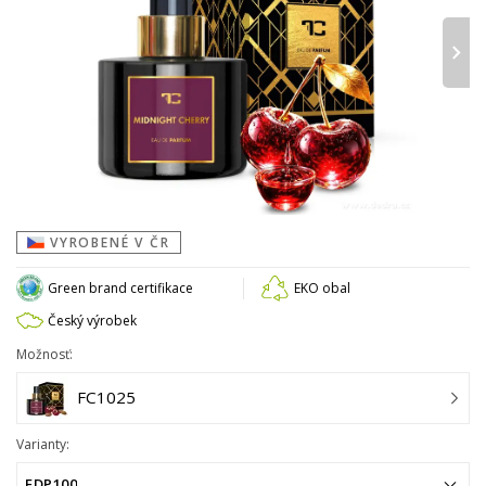
›
VYROBENÉ V ČR
Green brand certifikace
EKO obal
Český výrobek
Možnosť:
FC1025
Varianty:
EDP100