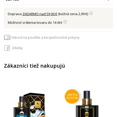
Doprava
ZADARMO nad 59,00 €
(bežná cena 2,99 €)
Možnosť vrátenia tovaru do 14 dní
Návod na použitie a bezpečnostné pokyny
Zdieľaj
Zákazníci tiež nakupujú
LIMITED
EDITION