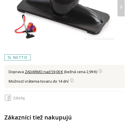
›
NETTO
Doprava
ZADARMO nad 59,00 €
(bežná cena 2,99 €)
Možnosť vrátenia tovaru do 14 dní
Zdieľaj
Zákazníci tiež nakupujú