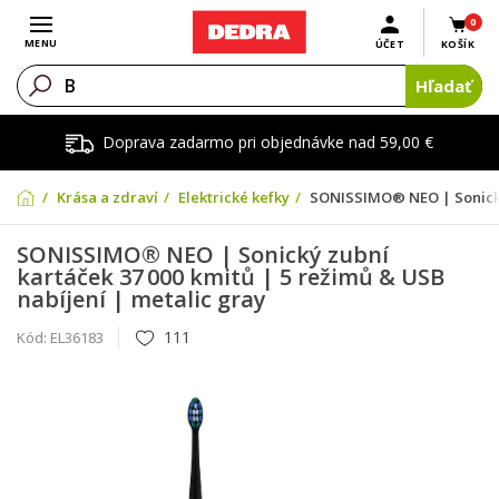
0
Otvoriť menu
MENU
ÚČET
KOŠÍK
Hľadať
Doprava zadarmo pri objednávke nad 59,00 €
Krása a zdraví
Elektrické kefky
SONISSIMO® NEO | Sonický 
SONISSIMO® NEO | Sonický zubní
kartáček 37 000 kmitů | 5 režimů & USB
nabíjení | metalic gray
111
Kód:
EL36183