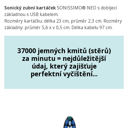
Sonický zubní kartáček
SONISSIMO® NEO s dobíjecí
základnou s USB kabelem.
Rozměry kartáčku: délka 23 cm, průměr 2,3 cm. Rozměry
základny: průměr 5,6 x v 0,5 cm. Délka kabelu 97 cm.
37000 jemných kmitů (stěrů)
za minutu = nejdůležitější
údaj, který zajišťuje
perfektní vyčištění...