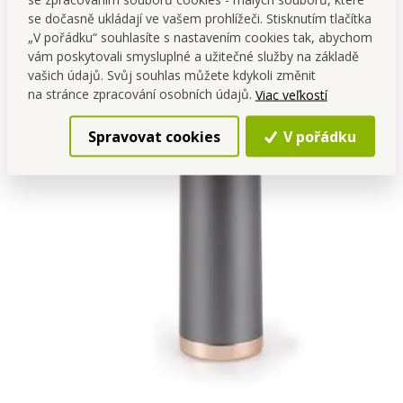
se dočasně ukládají ve vašem prohlížeči. Stisknutím tlačítka
„V pořádku“ souhlasíte s nastavením cookies tak, abychom
vám poskytovali smysluplné a užitečné služby na základě
vašich údajů. Svůj souhlas můžete kdykoli změnit
na stránce zpracování osobních údajů.
Viac veľkostí
Spravovat cookies
V pořádku