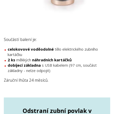
Součástí balení je:
celokovové
voděodolné
tělo elektrického zubního
kartáčku
2 ks
měkkých
náhradních
kartáčků
dobíjecí základna
s USB kabelem (97 cm, součást
základny - nelze odpojit)
Záruční lhůta 24 měsíců.
Odstraní zubní povlak v