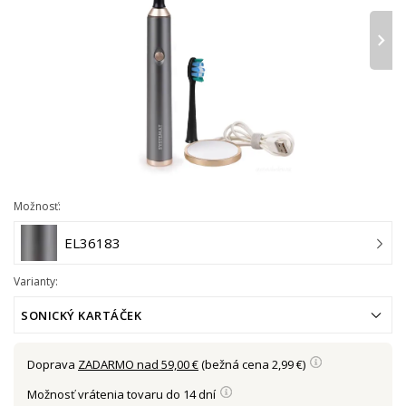
›
Možnosť:
EL36183
Varianty:
SONICKÝ KARTÁČEK
Doprava
ZADARMO nad 59,00 €
(bežná cena 2,99 €)
Možnosť vrátenia tovaru do 14 dní