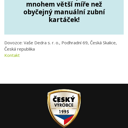
mnohem větší míře než
obyčejný manuální zubní
kartáček!
Dovozce: Vaše Dedra s. r. o., Podhradní 69, Česká Skalice,
Česká republika
Kontakt