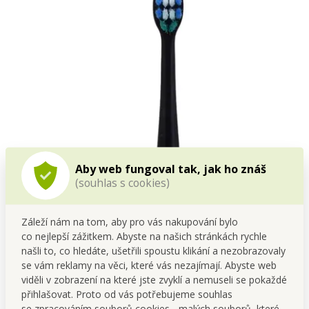
Aby web fungoval tak, jak ho znáš
(souhlas s cookies)
Záleží nám na tom, aby pro vás nakupování bylo
co nejlepší zážitkem. Abyste na našich stránkách rychle
našli to, co hledáte, ušetřili spoustu klikání a nezobrazovaly
se vám reklamy na věci, které vás nezajímají. Abyste web
viděli v zobrazení na které jste zvyklí a nemuseli se pokaždé
přihlašovat. Proto od vás potřebujeme souhlas
se zpracováním souborů cookies - malých souborů, které