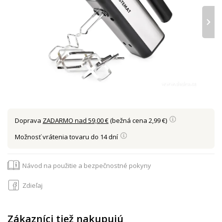
›
Doprava
ZADARMO nad 59,00 €
(bežná cena 2,99 €)
Možnosť vrátenia tovaru do 14 dní
Návod na použitie a bezpečnostné pokyny
Zdieľaj
Zákazníci tiež nakupujú