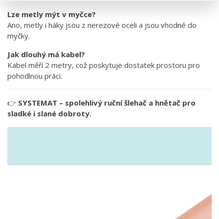
Lze metly mýt v myčce?
Ano, metly i háky jsou z nerezové oceli a jsou vhodné do
myčky.
Jak dlouhý má kabel?
Kabel měří 2 metry, což poskytuje dostatek prostoru pro
pohodlnou práci.
👉
SYSTEMAT – spolehlivý ruční šlehač a hnětač pro
sladké i slané dobroty.