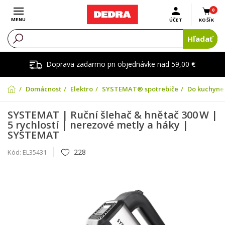
0
Otvoriť menu
MENU
ÚČET
KOŠÍK
Hľadať
Doprava zadarmo pri objednávke nad 59,00 €
Domácnosť
Elektro
SYSTEMAT® spotrebiče
Do kuchyne
SYSTEMAT | Ruční šlehač & hnětač 300 W |
5 rychlostí | nerezové metly a háky |
SYSTEMAT
228
Kód:
EL35431