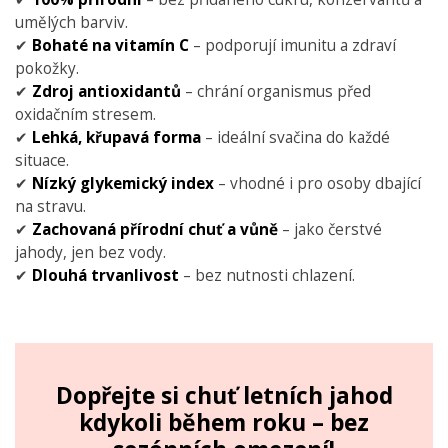
umělých barviv.
✔
Bohaté na vitamín C
– podporují imunitu a zdraví
pokožky.
✔
Zdroj antioxidantů
– chrání organismus před
oxidačním stresem.
✔
Lehká, křupavá forma
– ideální svačina do každé
situace.
✔
Nízký glykemický index
– vhodné i pro osoby dbající
na stravu.
✔
Zachovaná přírodní chuť a vůně
– jako čerstvé
jahody, jen bez vody.
✔
Dlouhá trvanlivost
– bez nutnosti chlazení.
Dopřejte si chuť letních jahod
kdykoli během roku – bez