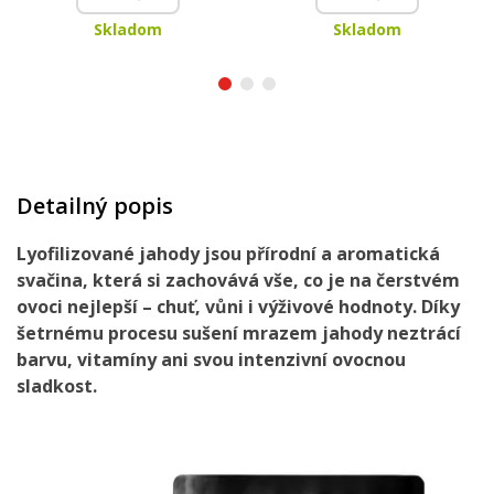
Skladom
Skladom
Detailný popis
Lyofilizované jahody jsou přírodní a aromatická
svačina, která si zachovává vše, co je na čerstvém
ovoci nejlepší –
chuť, vůni i výživové hodnoty
. Díky
šetrnému procesu
sušení mrazem
jahody neztrácí
barvu, vitamíny ani svou intenzivní ovocnou
sladkost.