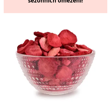
sezónních omezení!