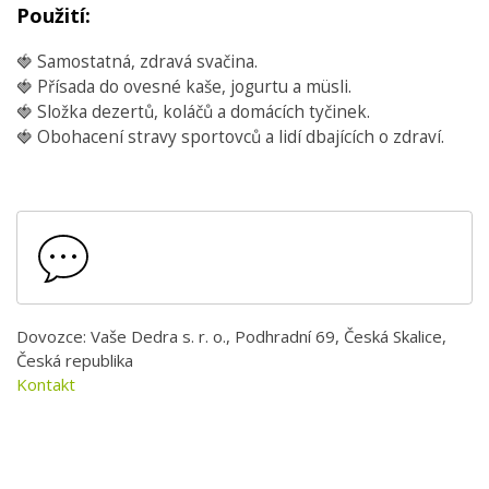
Použití:
🍓 Samostatná, zdravá svačina.
🍓 Přísada do ovesné kaše, jogurtu a müsli.
🍓 Složka dezertů, koláčů a domácích tyčinek.
🍓 Obohacení stravy sportovců a lidí dbajících o zdraví.
Dovozce: Vaše Dedra s. r. o., Podhradní 69, Česká Skalice,
Česká republika
Kontakt