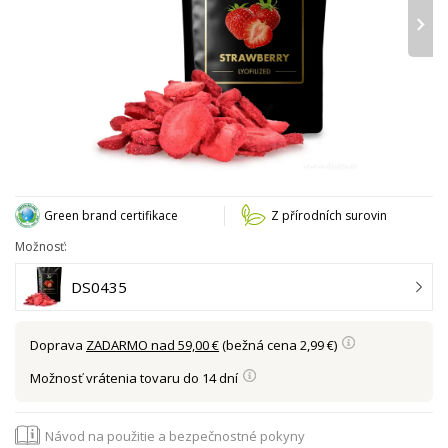
›
Green brand certifikace
Z přírodních surovin
Možnosť:
DS0435
Doprava
ZADARMO nad 59,00 €
(bežná cena 2,99 €)
Možnosť vrátenia tovaru do 14 dní
Návod na použitie a bezpečnostné pokyny