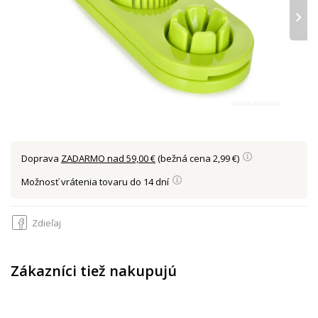
›
Doprava
ZADARMO nad 59,00 €
(bežná cena 2,99 €)
Možnosť vrátenia tovaru do 14 dní
Zdieľaj
Zákazníci tiež nakupujú