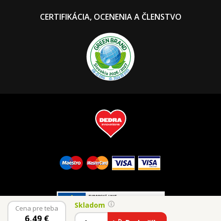
CERTIFIKÁCIA, OCENENIA A ČLENSTVO
Skladom
Cena pre teba
6,49
€