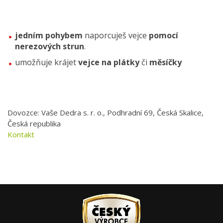
jedním pohybem
naporcuješ vejce
pomocí
nerezových strun
.
umožňuje krájet
vejce na plátky
či
měsíčky
Dovozce: Vaše Dedra s. r. o., Podhradní 69, Česká Skalice,
Česká republika
Kontakt