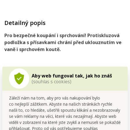
Detailný popis
Pro
bezpečné koupání
i
sprchování! Protiskluzová
podložka
s přísavkami chrání před uklouznutím
ve
vaně i sprchovém koutě.
Aby web fungoval tak, jak ho znáš
(souhlas s cookies)
Záleží nám na tom, aby pro vás nakupování bylo
co nejlepší zážitkem. Abyste na našich stránkách rychle
našli to, co hledáte, ušetřili spoustu klikání a nezobrazovaly
se vám reklamy na věci, které vás nezajímají. Abyste web
viděli v zobrazení na které jste zvyklí a nemuseli se pokaždé
přihlašovat. Proto od vás potřebujeme souhlas