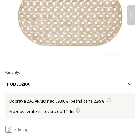
›
Varianty:
PODLOŽKA
Doprava
ZADARMO nad 59,00 €
(bežná cena 2,99 €)
Možnosť vrátenia tovaru do 14 dní
Zdieľaj