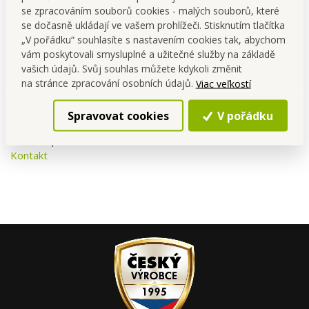
se zpracováním souborů cookies - malých souborů, které
se dočasně ukládají ve vašem prohlížeči. Stisknutím tlačítka
„V pořádku“ souhlasíte s nastavením cookies tak, abychom
vám poskytovali smysluplné a užitečné služby na základě
vašich údajů. Svůj souhlas můžete kdykoli změnit
na stránce zpracování osobních údajů.
Viac veľkostí
Spravovat cookies
V pořádku
Dovozce: Vaše Dedra s. r. o., Podhradní 69, Česká Skalice,
Česká republika
Kontakt