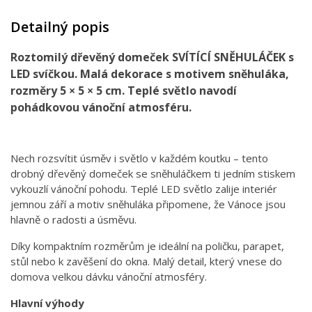
Detailný popis
Roztomilý dřevěný domeček SVÍTÍCÍ SNĚHULÁČEK s
LED svíčkou. Malá dekorace s motivem sněhuláka,
rozměry 5 × 5 × 5 cm. Teplé světlo navodí
pohádkovou vánoční atmosféru.
Nech rozsvítit úsměv i světlo v každém koutku – tento
drobný dřevěný domeček se sněhuláčkem ti jedním stiskem
vykouzlí vánoční pohodu. Teplé LED světlo zalije interiér
jemnou září a motiv sněhuláka připomene, že Vánoce jsou
hlavně o radosti a úsměvu.
Díky kompaktním rozměrům je ideální na poličku, parapet,
stůl nebo k zavěšení do okna. Malý detail, který vnese do
domova velkou dávku vánoční atmosféry.
Hlavní výhody