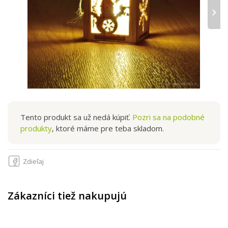
›
Tento produkt sa už nedá kúpiť.
Pozri sa na podobné
produkty
, ktoré máme pre teba skladom.
Zdieľaj
Zákazníci tiež nakupujú