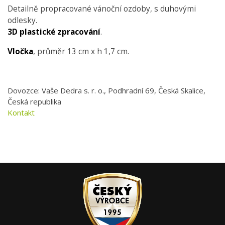
Detailně propracované vánoční ozdoby, s duhovými
odlesky.
3D plastické zpracování
.
Vločka
, průměr 13 cm x h 1,7 cm.
Dovozce: Vaše Dedra s. r. o., Podhradní 69, Česká Skalice,
Česká republika
Kontakt