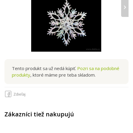
›
Tento produkt sa už nedá kúpiť.
Pozri sa na podobné
produkty
, ktoré máme pre teba skladom.
Zdieľaj
Zákazníci tiež nakupujú