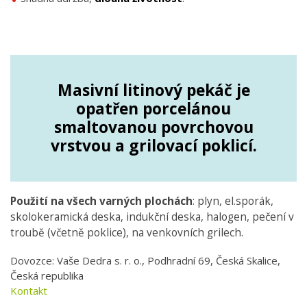
Masivní litinový pekáč je
opatřen porcelánou
smaltovanou povrchovou
vrstvou a grilovací poklicí.
Použití na všech varných plochách
: plyn, el.sporák,
skolokeramická deska, indukční deska, halogen, pečení v
troubě (včetně poklice), na venkovních grilech.
Dovozce: Vaše Dedra s. r. o., Podhradní 69, Česká Skalice,
Česká republika
Kontakt