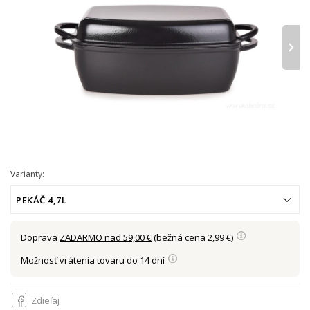
›
Varianty:
PEKÁČ 4,7L
Doprava
ZADARMO nad 59,00 €
(bežná cena 2,99 €)
Možnosť vrátenia tovaru do 14 dní
Zdieľaj