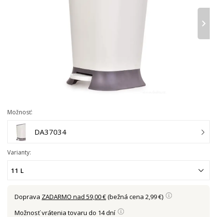
›
Možnosť:
DA37034
Varianty:
11 L
Doprava
ZADARMO nad 59,00 €
(bežná cena 2,99 €)
Možnosť vrátenia tovaru do 14 dní