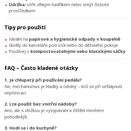
Údržba:
otřít vlhkým hadříkem nebo omýt čisticím
prostředkem
Tipy pro použití
Ideální na
papírové a hygienické odpady v koupelně
Skvělý do kanceláře pod stůl nebo do dětského pokoje
Používej s
kompostovatelnými nebo klasickými sáčky
FAQ – Často kladené otázky
1. Je chlupatý při používání pedálu?
Ne, mechanismus je hladký a odolný – koš se při sešlápnutí
nepřevrací.
2. Lze použít bez vnitřní nádoby?
Ano, ale s vložkou je vysypávání a čištění mnohem
pohodlnější.
3. Hodí se i do kuchyně?