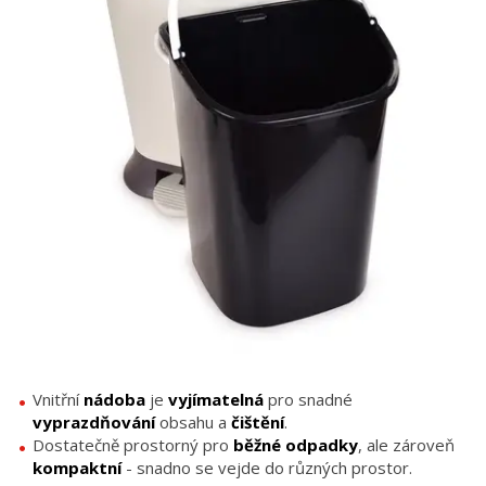
Vnitřní
nádoba
je
vyjímatelná
pro snadné
vyprazdňování
obsahu a
čištění
.
Dostatečně prostorný pro
běžné
odpadky
, ale zároveň
kompaktní
- snadno se vejde do různých prostor.