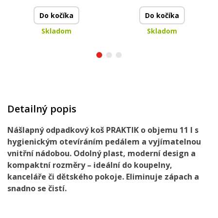
Do kočíka
Do kočíka
Skladom
Skladom
Detailný popis
Nášlapný odpadkový koš PRAKTIK o objemu 11 l s
hygienickým otevíráním pedálem a vyjímatelnou
vnitřní nádobou. Odolný plast, moderní design a
kompaktní rozměry – ideální do koupelny,
kanceláře či dětského pokoje. Eliminuje zápach a
snadno se čistí.