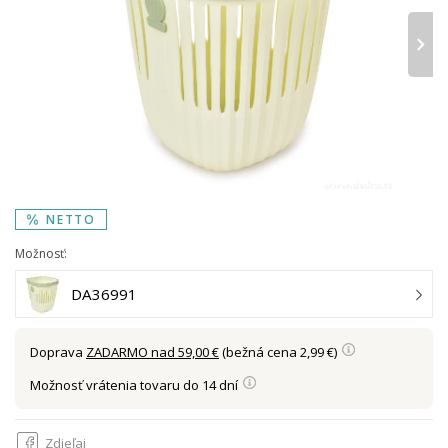
›
NETTO
Možnosť:
DA36991
Doprava
ZADARMO nad 59,00 €
(bežná cena 2,99 €)
Možnosť vrátenia tovaru do 14 dní
Zdieľaj