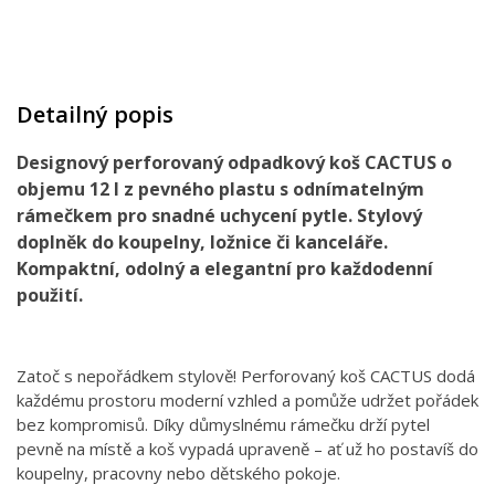
Detailný popis
Designový perforovaný odpadkový koš CACTUS o
objemu 12 l z pevného plastu s odnímatelným
rámečkem pro snadné uchycení pytle. Stylový
doplněk do koupelny, ložnice či kanceláře.
Kompaktní, odolný a elegantní pro každodenní
použití.
Zatoč s nepořádkem stylově! Perforovaný koš CACTUS dodá
každému prostoru moderní vzhled a pomůže udržet pořádek
bez kompromisů. Díky důmyslnému rámečku drží pytel
pevně na místě a koš vypadá upraveně – ať už ho postavíš do
koupelny, pracovny nebo dětského pokoje.