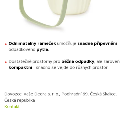
Odnímatelný
rámeček
umožňuje
snadné
připevnění
odpadkového
pytle
.
Dostatečně prostorný pro
běžné
odpadky
, ale zároveň
kompaktní
- snadno se vejde do různých prostor.
Dovozce: Vaše Dedra s. r. o., Podhradní 69, Česká Skalice,
Česká republika
Kontakt