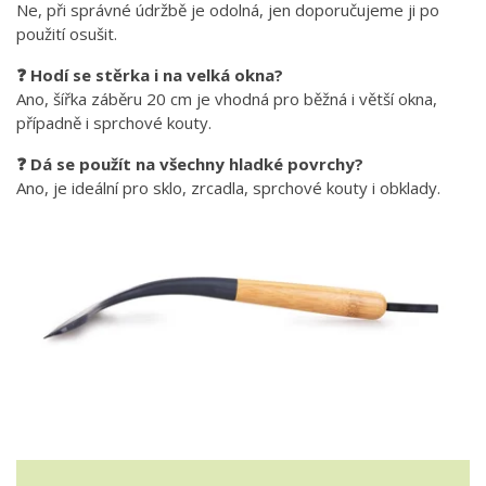
Ne, při správné údržbě je odolná, jen doporučujeme ji po
použití osušit.
❓ Hodí se stěrka i na velká okna?
Ano, šířka záběru 20 cm je vhodná pro běžná i větší okna,
případně i sprchové kouty.
❓ Dá se použít na všechny hladké povrchy?
Ano, je ideální pro sklo, zrcadla, sprchové kouty i obklady.