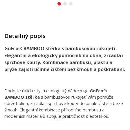
Detailný popis
GoEco® BAMBOO stěrka s bambusovou rukojetí.
Elegantní a ekologický pomocník na okna, zrcadla i
sprchové kouty. Kombinace bambusu, plastu a
pryže zajistí účinné čištění bez šmouh a poškrábání.
Dodejte úklidu styl a ekologický nádech 🌿.
GoEco®
BAMBOO stěrka
s bambusovou rukojetí vám pomůže
udržet okna, zrcadla i sprchové kouty dokonale čisté a beze
šmouh. Elegantní kombinace přírodního bambusu a
moderních materiálů spojuje praktičnost s estetikou.