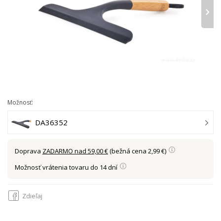
›
Možnosť:
DA36352
Doprava
ZADARMO nad 59,00 €
(bežná cena 2,99 €)
Možnosť vrátenia tovaru do 14 dní
Zdieľaj